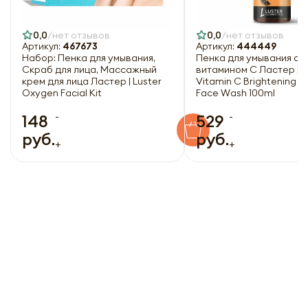
0,0
нет отзывов
0,0
нет отзывов
Артикул:
467673
Артикул:
444449
Набор: Пенка для умывания,
Пенка для умывания с
Скраб для лица, Массажный
витамином С Ластер | L
крем для лица Ластер | Luster
Vitamin C Brightening 
Oxygen Facial Kit
Face Wash 100ml
-
-
148
529
руб.
руб.
+
+