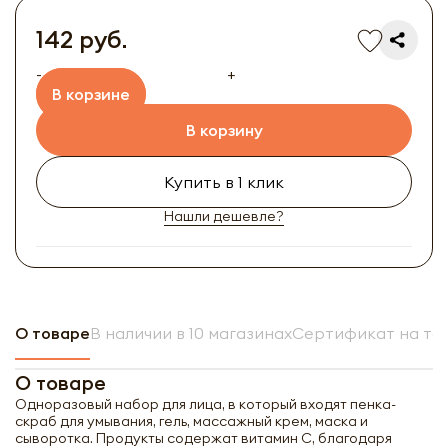
142 руб.
-
+
В корзине
В корзину
Купить в 1 клик
Нашли дешевле?
О товаре
В наличии в 10 магазинах
Сертификат на то
О товаре
Одноразовый набор для лица, в который входят пенка-
скраб для умывания, гель, массажный крем, маска и
сыворотка. Продукты содержат витамин С, благодаря