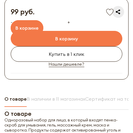
99 руб.
-
+
В корзине
В корзину
Купить в 1 клик
Нашли дешевле?
О товаре
В наличии в 11 магазинах
Сертификат на то
О товаре
Одноразовый набор для лица, в который входят пенка-
скраб для умывания, гель, массажный крем, маска и
сыворотка. Продукты содержат активированный уголь и