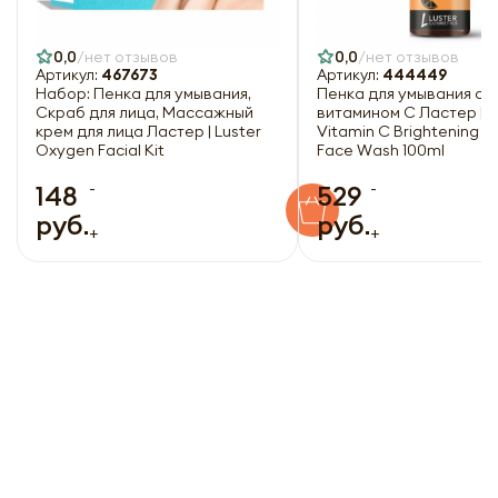
0,0
нет отзывов
0,0
нет отзывов
Артикул:
467673
Артикул:
444449
Набор: Пенка для умывания,
Пенка для умывания с
Скраб для лица, Массажный
витамином С Ластер | L
крем для лица Ластер | Luster
Vitamin C Brightening 
Oxygen Facial Kit
Face Wash 100ml
-
-
148
529
руб.
руб.
+
+