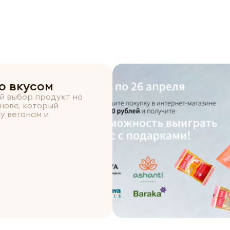
о вкусом
ой выбор продукт на
нове, который
у веганам и