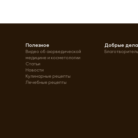
Полезное
Добрые дел
Видео об аюрведической
Благотворител
медицине и косметологии
Статьи
Новости
Кулинарные рецепты
Лечебные рецепты