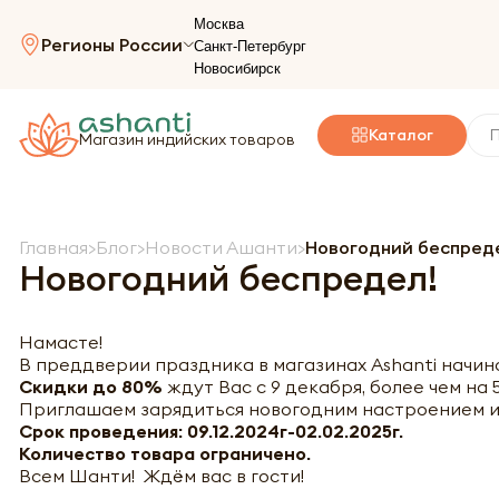
Москва
Регионы России
Санкт-Петербург
Новосибирск
Каталог
Магазин индийских товаров
Главная
Блог
Новости Ашанти
Новогодний беспред
Новогодний беспредел!
Намасте!
В преддверии праздника в магазинах Ashanti начи
Скидки до 80%
ждут Вас с 9 декабря, более чем на 
Приглашаем зарядиться новогодним настроением и
С
рок проведения:
09.12.2024г-02.02.2025г.
Количество товара ограничено.
Всем Шанти! Ждём вас в гости!