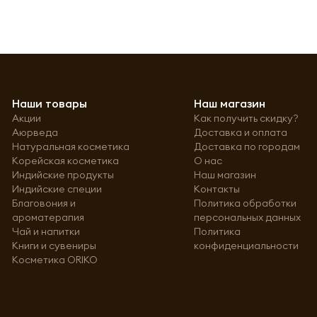
Наши товары
Наш магазин
Акции
Как получить скидку?
Аюрведа
Доставка и оплата
Натуральная косметика
Доставка по городам
Корейская косметика
О нас
Индийские продукты
Наш магазин
Индийские специи
Контакты
Благовония и
Политика обработки
ароматерапия
персональных данных
Чай и напитки
Политика
Книги и сувениры
конфиденциальности
Косметика ORIKO