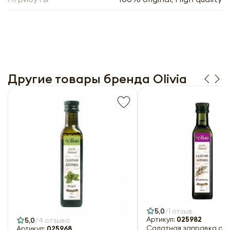
Другие товары бренда Olivia
5,0
1 отзыв
Артикул:
025982
5,0
4 отзыва
Салатная заправка с
Артикул:
025968