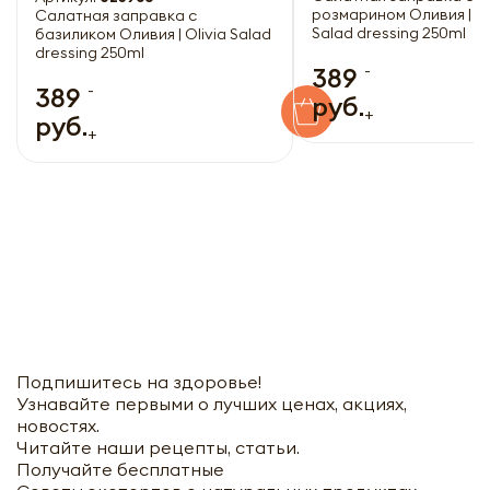
розмарином Оливия | Ol
Cалатная заправка с
Salad dressing 250ml
базиликом Оливия | Olivia Salad
dressing 250ml
-
389
-
389
руб.
+
руб.
+
Подпишитесь на здоровье!
Узнавайте первыми о лучших ценах, акциях,
новостях.
Читайте наши рецепты, статьи.
Получайте бесплатные