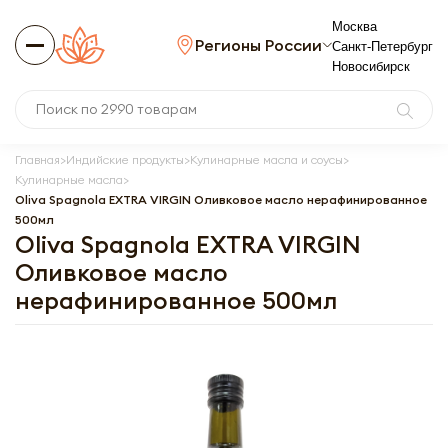
Москва
Регионы России
Санкт-Петербург
Новосибирск
Главная
Индийские продукты
Кулинарные масла и соусы
Кулинарные масла
Oliva Spagnola EXTRA VIRGIN Оливковое масло нерафинированное
500мл
Oliva Spagnola EXTRA VIRGIN
Оливковое масло
нерафинированное 500мл