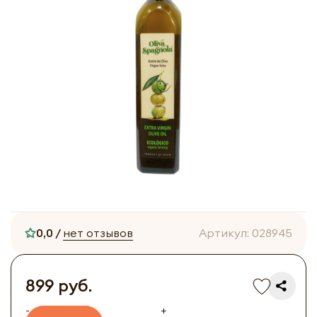
0,0 /
нет отзывов
Артикул:
028945
899 руб.
-
+