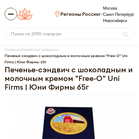
Москва
Регионы России
Санкт-Петербург
Новосибирск
Главная
Индийские продукты
Печенье-сэндвич с шоколадным и молочным кремом "Free-O" Uni
Firms | Юни Фирмы 65г
Печенье-сэндвич с шоколадным и
молочным кремом "Free-O" Uni
Firms | Юни Фирмы 65г