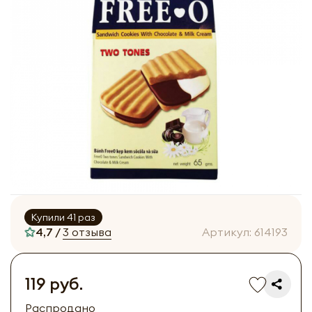
Купили 41 раз
4,7 /
3 отзыва
Артикул:
614193
119 руб.
Распродано