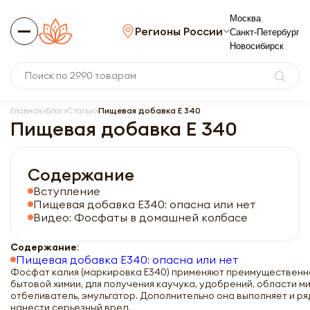
Москва
Регионы России
Санкт-Петербург
Новосибирск
Главная
Блог
Статьи
Пищевая добавка Е 340
Пищевая добавка Е 340
Содержание
Вступление
Пищевая добавка Е340: опасна или нет
Видео: Фосфаты в домашней колбасе
Содержание
:
Пищевая добавка Е340: опасна или нет
Фосфат калия (маркировка Е340) применяют преимущественно
бытовой химии, для получения каучука, удобрений, области м
отбеливатель, эмульгатор. Дополнительно она выполняет и ря
нанести серьезный вред.