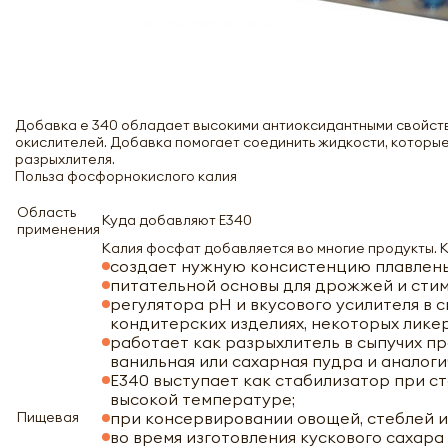
Добавка е 340 обладает высокими антиоксидантными свойств
окислителей. Добавка помогает соединить жидкости, которые
разрыхлителя.
Польза фосфорнокислого калия
Область
Куда добавляют Е340
применения
Калия фосфат добавляется во многие продукты. К
создает нужную консистенцию плавлены
питательной основы для дрожжей и стим
регулятора рН и вкусового усилителя в 
кондитерских изделиях, некоторых ликер
работает как разрыхлитель в сыпучих пр
ванильная или сахарная пудра и аналоги
Е340 выступает как стабилизатор при ст
высокой температуре;
Пищевая
при консервировании овощей, стеблей и
во время изготовления кускового сахара 