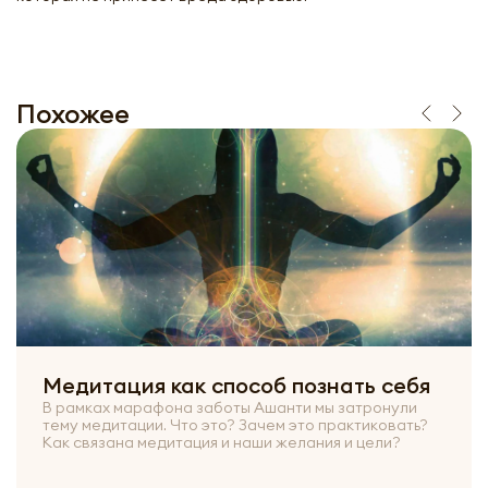
Похожее
Медитация как способ познать себя
В рамках марафона заботы Ашанти мы затронули
тему медитации. Что это? Зачем это практиковать?
Как связана медитация и наши желания и цели?