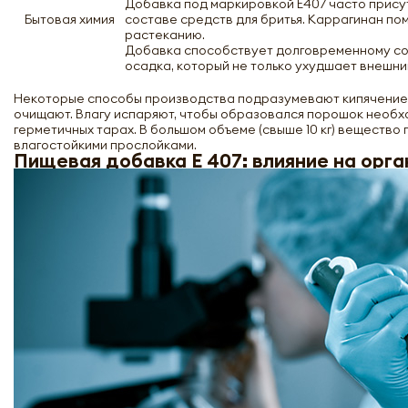
Добавка под маркировкой Е407 часто присут
Бытовая химия
составе средств для бритья. Каррагинан по
растеканию.
Добавка способствует долговременному со
осадка, который не только ухудшает внешни
Некоторые способы производства подразумевают кипячение 
очищают. Влагу испаряют, чтобы образовался порошок необх
герметичных тарах. В большом объеме (свыше 10 кг) вещество
влагостойкими прослойками.
Пищевая добавка Е 407: влияние на орга