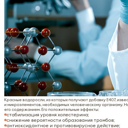
Красные водоросли, из которых получают добавку Е407, изв
и микроэлементов, необходимых человеческому организму. Но
его содержанием. Его положительные эффекты:
стабилизация уровня холестерина;
снижение вероятности образования тромбов;
антиоксидантное и противовирусное действие;