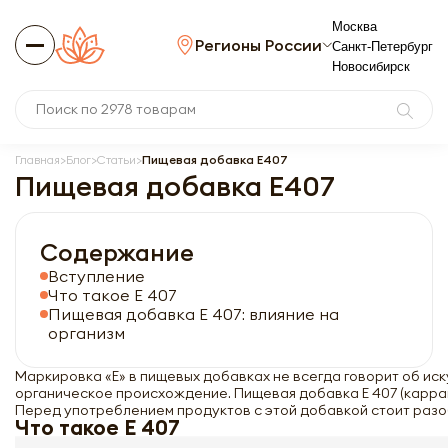
Москва
Регионы России
Санкт-Петербург
Новосибирск
Главная
Блог
Статьи
Пищевая добавка E407
Пищевая добавка E407
Содержание
Вступление
Что такое Е 407
Пищевая добавка Е 407: влияние на
организм
Маркировка «Е» в пищевых добавках не всегда говорит об ис
органическое происхождение. Пищевая добавка Е 407 (карра
Перед употреблением продуктов с этой добавкой стоит разоб
Что такое Е 407