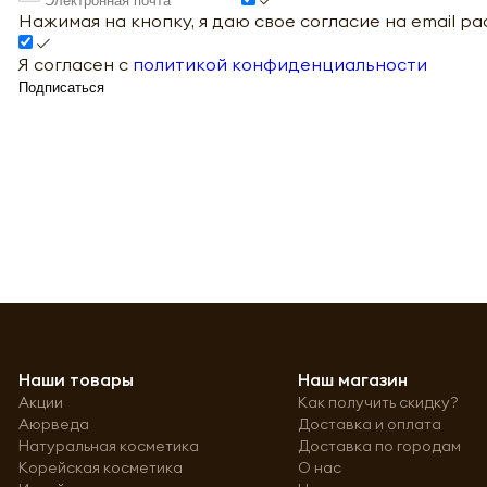
Нажимая на кнопку, я даю свое согласие на email р
Я согласен с
политикой конфиденциальности
Подписаться
Наши товары
Наш магазин
Акции
Как получить скидку?
Аюрведа
Доставка и оплата
Натуральная косметика
Доставка по городам
Корейская косметика
О нас