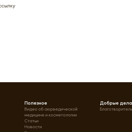
ассылку
Полезное
Добрые дел
Видео об аюрведической
Благотворител
медицине и косметологии
Статьи
Новости