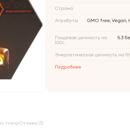
Страна
Атрибуты
GMO free, Vegan, H
Пищевая ценность на
5.3 б
100г.
Энергетическая ценность на 10
Подробнее
а товар
Отзывы (3)