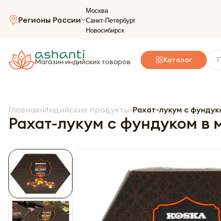
Москва
Регионы России
Санкт-Петербург
Новосибирск
Каталог
Магазин индийских товаров
Главная
Индийские продукты
Рахат-лукум с фундуко
Рахат-лукум с фундуком в м