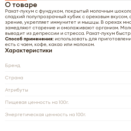
О товаре
Рахат-лукум с фундуком, покрытый молочным шокол
сладкий полупрозрачный кубик с ореховым вкусом,
зрение, укрепляет иммунитет и мышцы. В орехах м
замедляют старение и омолаживают организм. Моло
выводит из депрессии и стресса. Рахат-лукум быстр
Способ применения:
использовать для приготовлени
есть с чаем, кофе, какао или молоком.
Характеристики
Бренд
Страна
Атрибуты
Пищевая ценность на 100г.
Энергетическая ценность на 100г.