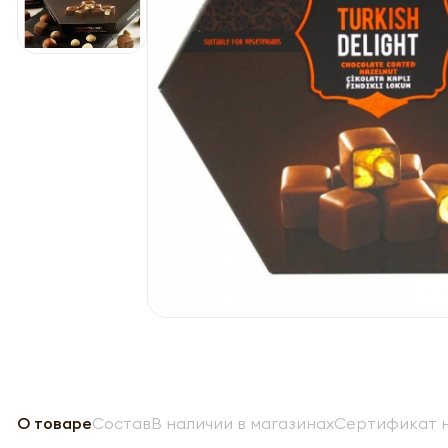
О товаре
Состав
В наличии в магазинах
Сертификат н