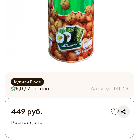
Купили 11 раз
5,0 /
2 отзыва
Артикул:
141148
449 руб.
Распродано