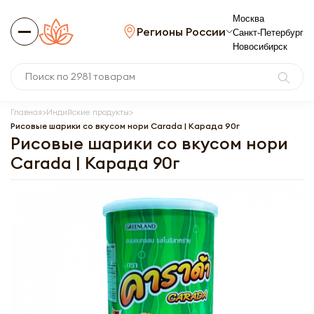
Москва
Регионы России
Санкт-Петербург
Новосибирск
Главная
Индийские продукты
Рисовые шарики со вкусом нори Carada | Карада 90г
Рисовые шарики со вкусом нори
Carada | Карада 90г