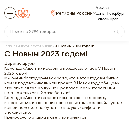
Москва
Регионы России
Санкт-Петербург
Новосибирск
Главная
Блог
Новости Ашанти
С Новым 2023 годом!
С Новым 2023 годом!
Дорогие друзья!
Команда «Ашанти» искренне поздравляет вас С Новым
2023 Годом!
Мы очень благодарны вам за то, что в этом году вы были с
нами и поддерживали наш проект. В Новом году обещаем
становиться только лучше и радовать вас интересными
предложениями в 2 раза больше!
Команда «Ашанти» желает вам крепкого здоровья,
вдохновения, исполнения самых заветных желаний. Пусть в
вашем доме всегда будет тепло, уют, комфорт и
спокойствие.
Прекрасного отдыха и светлых моментов!