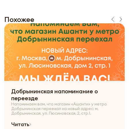
Похожее
Добрынинская напоминание о
переезде
Напоминаем вам, что магазин «Ашанти» у метро
Добрынинская переехал на новый адрес: м.
Добрынинская, ул. Люсиновская, 2, стр.1.
Читать