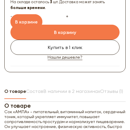
На складе осталось
3
шт. Доставка может занять
больше времени
.
-
+
В корзине
В корзину
Купить в 1 клик
Нашли дешевле?
О товаре
Состав
В наличии в 2 магазинах
Отзывы (1)
О товаре
Сок «АМЛА» – питательный, витаминный напиток, сердечный
тоник, который укрепляет иммунитет, повышает
сопротивляемость простудам и нормализует пищеварение.
Он улучшает настроение, физическую активность, быстро