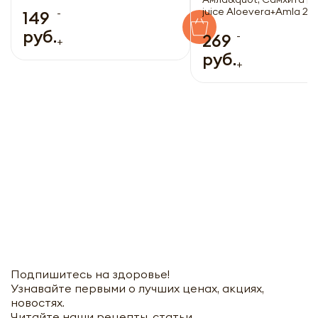
juice Aloevera+Amla 20
-
149
руб.
-
269
+
руб.
+
Подпишитесь на здоровье!
Узнавайте первыми о лучших ценах, акциях,
новостях.
Читайте наши рецепты, статьи.