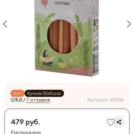
Хит!
Купили 3065 раз
5,0 /
7 отзывов
Артикул:
231108
479 руб.
Распродано