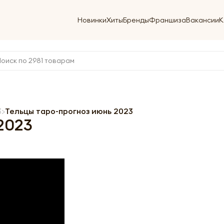
Новинки
Хиты
Бренды
Франшиза
Вакансии
К
3
Тельцы таро-прогноз июнь 2023
2023