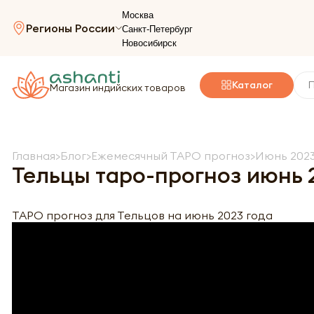
Москва
Регионы России
Санкт-Петербург
Новосибирск
Каталог
Магазин индийских товаров
Главная
Блог
Ежемесячный ТАРО прогноз
Июнь 202
Тельцы таро-прогноз июнь 
ТАРО прогноз для Тельцов на июнь 2023 года