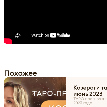
Похожее
Козероги т
июнь 2023
ТАРО прогноз дл
2023 года