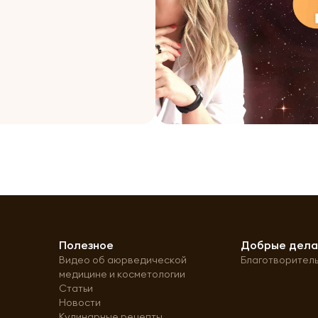
Полезное
Добрые дел
Видео об аюрведической
Благотворител
медицине и косметологии
Статьи
Новости
Кулинарные рецепты