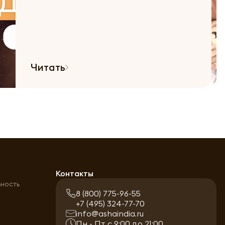
Читать
а
Контакты
ьность
8 (800) 775-96-55
+7 (495) 324-77-70
info@ashaindia.ru
Пн - Пт с 9:00 до 21:00