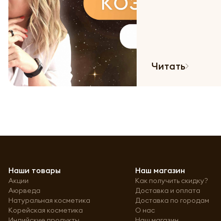
Читать
Наши товары
Наш магазин
Акции
Как получить скидку?
Аюрведа
Доставка и оплата
Натуральная косметика
Доставка по городам
Корейская косметика
О нас
Индийские продукты
Наш магазин