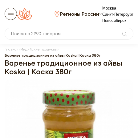
Москва
Регионы России
Санкт-Петербург
Новосибирск
Главная
Индийские продукты
Варенье традиционное из айвы Koska | Коска 380г
Варенье традиционное из айвы
Koska | Коска 380г