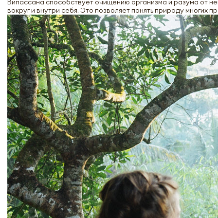
Випассана способствует очищению организма и разума от не
вокруг и внутри себя. Это позволяет понять природу многих п