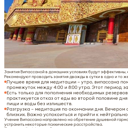
Занятия Випассаной в домашних условиях будут эффективны, е
Рекомендуют проводить занятия дважды в сутки в одно и то 
Лучшее время для медитации – утро, випассана по
промежуток между 4:00 и 8:00 утра. Этот период за
Есть только для пополнения необходимых резервов.
практикуется отказ от еды во второй половине дня
пищи и воды без излишеств.
Разгрузка – медитация по окончании дня. Вечером
близких. Важно успокоиться и прийти к нейтральн
Учение Випассана направлено на обретение душевной гармон
устранить некоторые психические расстройства.