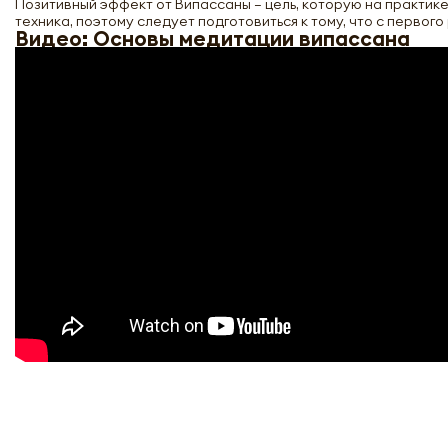
Позитивный эффект от Випассаны – цель, которую на практике 
техника, поэтому следует подготовиться к тому, что с первог
Видео: Основы медитации випассана