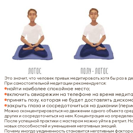
Это значит, что человек привык медитировать хотя бы раз в 
При самостоятельной медитации рекомендуется:
найти наиболее спокойное место;
включить авиарежим на телефоне на время медита
принять позу, которая не будет доставлять диском
закрыть глаза и сосредоточиться на дыхании (пер
Можно сконцентрироваться на движении одного объекта среди
других и сосредоточиться на нем. Концентрация на определе
После успешной практики с мастером можно уйти в ретрит. Н
новых способностей и уменьшения негативных эмоций.
Почему иногда уединенность становится негативным фактором