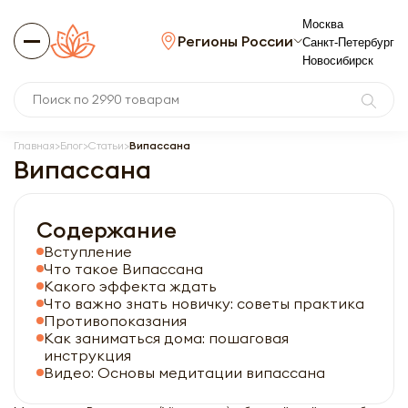
Москва
Регионы России
Санкт-Петербург
Новосибирск
Главная
Блог
Статьи
Випассана
Випассана
Содержание
Вступление
Что такое Випассана
Какого эффекта ждать
Что важно знать новичку: советы практика
Противопоказания
Как заниматься дома: пошаговая
инструкция
Видео: Основы медитации випассана