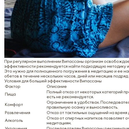
При регулярном выполнении Випассаны организм освобождает
эффективности рекомендуется найти подходящую методику и 
Это нужно для полноценного погружения в медитацию и ее н
обетов в течение нескольких часов, дней или месяцев подряд 
Условия для большей эффективности Випассаны
Фактор
Описание
Полный отказ от некоторых категорий пр
Пища
есть не рекомендуется.
Ограничение в удобствах. Последователь
Комфорт
правильную осанку и выносливость.
Развлечения
Отказ от тактильных ощущений на время 
Отказ от спиртных напитков позволяет о
Алкоголь
медитациям.
Украшения
Последователям Випассаны рекомендуется