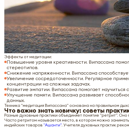
Эффекты от медитации:
Повышение уровня креативности. Випассана помог
стереотипов.
Снижение напряженности. Випассана способствует
Увеличение сосредоточенности. Регулярное приме
концентрации на сложных задачах.
Развитие эмпатии. Випассана помогает научиться 
Улучшение памяти. Випассана развивает способнос
данных.
Техника "медитация Випассана" основана на правильном дыха
Что важно знать новичку: советы практи
Разные духовные практики объединяет понятие "ретрит". Оно 
Часто ретритом называется место, в котором можно занимать
индийских товаров
"Ашанти"
. Учителя духовных практик реко