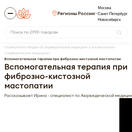
Москва
Регионы России
Санкт-Петербург
Новосибирск
Главная
Блог
Видео об аюрведической медицине и косметологии
Аюрведическая медицина
Вспомогательная терапия при фиброзно-кистозной мастопатии
Вспомогательная терапия при
фиброзно-кистозной
мастопатии
Рассказывает Ирина - специалист по Аюрведической медицин