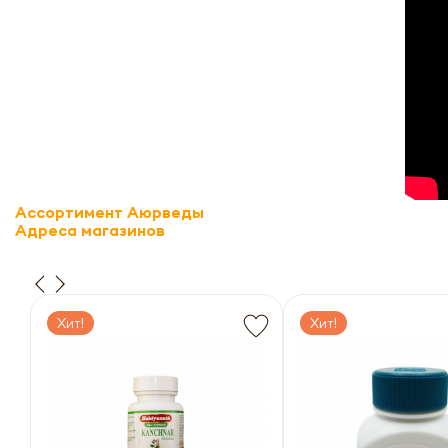
Ассортимент Аюрведы
Адреса магазинов
Хит!
Хит!