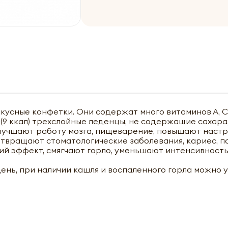
кусные конфетки. Они содержат много витаминов А, С, 
9 ккал) трехслойные леденцы, не содержащие сахара,
лучшают работу мозга, пищеварение, повышают настр
твращают стоматологические заболевания, кариес, п
й эффект, смягчают горло, уменьшают интенсивность
день, при наличии кашля и воспаленного горла можно 