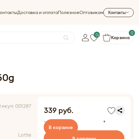
онтакты
Доставка и оплата
Полезное
Оптовикам
Контакты
0
0
Корзина
60g
тикул:
001287
339 руб.
-
+
В корзине
Lotte
В корзину