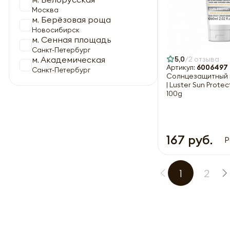
Москва
м. Берёзовая роща
Новосибирск
м. Сенная площадь
Санкт-Петербург
5,0
2 отзыва
м. Академическая
Артикул:
6006497
Санкт-Петербург
Солнцезащитный 
| Luster Sun Protec
100g
167 руб.
Р
1
2