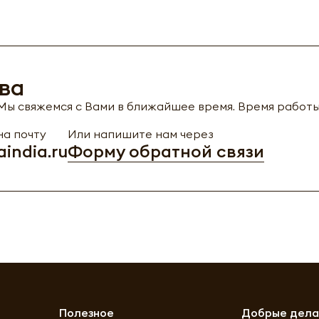
ва
ы свяжемся с Вами в ближайшее время. Время работы с
а почту
Или напишите нам через
india.ru
Форму обратной связи
Полезное
Добрые дел