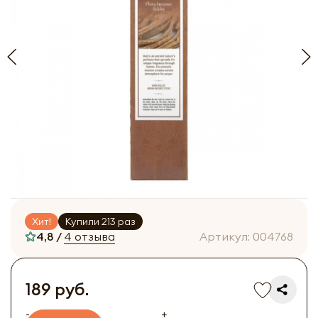
Хит!
Купили 213 раз
4,8 /
4 отзыва
Артикул:
004768
189 руб.
-
+