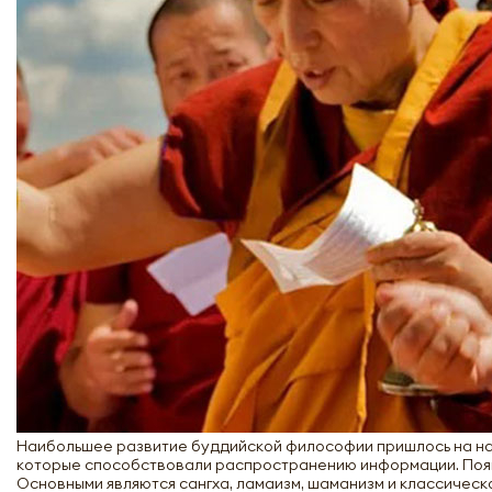
Наибольшее развитие буддийской философии пришлось на нача
которые способствовали распространению информации. Появи
Основными являются сангха, ламаизм, шаманизм и классическ