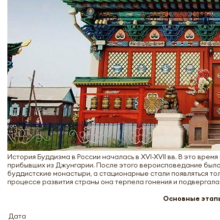
История Буддизма в России началась в XVI-XVII вв. В это вре
прибывших из Джунгарии. После этого вероисповедание было п
буддистские монастыри, а стационарные стали появляться толь
процессе развития страны она терпела гонения и подвергала
Основные этапы
Дата