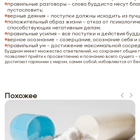
правильные разговоры – слова буддиста несут благо
пустословить;
верные деяния – поступки должны исходить из луч
положительный образ жизни – отказ от психологич
способствующих негативным делам;
правильные усилия – все поступки и действия будд
верное осознание – созерцание, осознание себя и 
правильный ум – достижение максимальной сосре
Буддизм имеет множество ответвлений, но сохраняет общие п
позволяет прийти к просветлению и познанию всего сущего – 
достигают гармонии с миром, самим собой, избавляются от б
Похожее