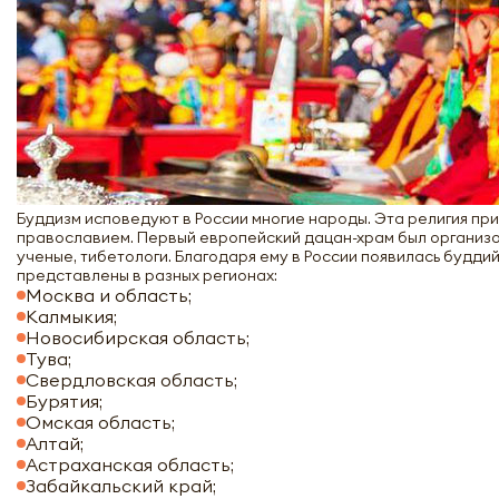
Буддизм исповедуют в России многие народы. Эта религия пр
православием. Первый европейский дацан-храм был организо
ученые, тибетологи. Благодаря ему в России появилась будди
представлены в разных регионах:
Москва и область;
Калмыкия;
Новосибирская область;
Тува;
Свердловская область;
Бурятия;
Омская область;
Алтай;
Астраханская область;
Забайкальский край;