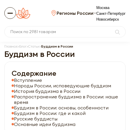
Москва
Регионы России
Санкт-Петербург
Новосибирск
Главная
Блог
Статьи
Буддизм в России
Буддизм в России
Содержание
Вступление
Народы России, исповедующие буддизм
История буддизма в России
Распространение буддизма в России: наше
время
Буддизм в России: основы, особенности
Буддизм в России: где и какой
Русские буддисты
Основные идеи буддизма