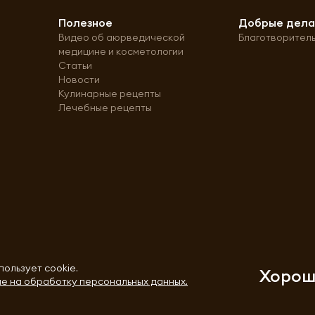
Полезное
Добрые дел
Видео об аюрведической
Благотворител
медицине и косметологии
Статьи
Новости
Кулинарные рецепты
Лечебные рецепты
пользует cookie.
Хоро
е на обработку персональных данных.