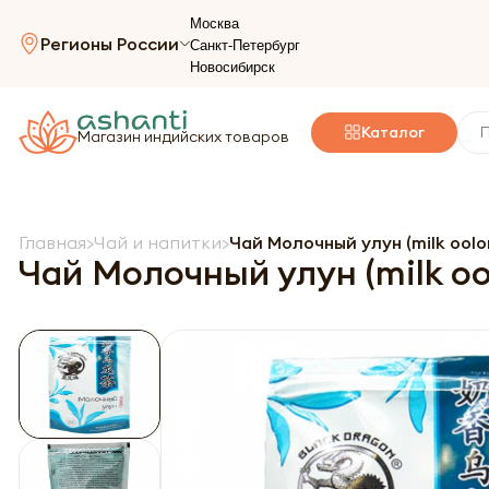
Москва
Регионы России
Санкт-Петербург
Новосибирск
Каталог
Магазин индийских товаров
Главная
Чай и напитки
Чай Молочный улун (milk oolon
Чай Молочный улун (milk oo