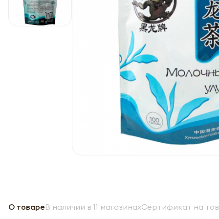
О товаре
В наличии в 11 магазинах
Сертификат на то