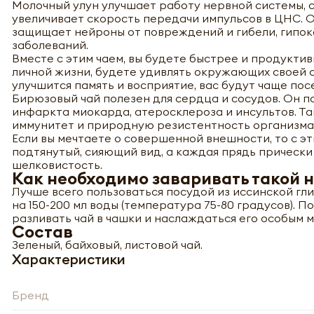
Молочный улун улучшает работу нервной системы, 
увеличивает скорость передачи импульсов в ЦНС.
защищает нейроны от повреждений и гибели, гипок
заболеваний.
Вместе с этим чаем, вы будете быстрее и продуктив
личной жизни, будете удивлять окружающих своей 
улучшится память и восприятие, вас будут чаще по
Бирюзовый чай полезен для сердца и сосудов. Он п
инфаркта миокарда, атеросклероза и инсультов. Та
иммунитет и природную резистентность организма
Если вы мечтаете о совершенной внешности, то с э
подтянутый, сияющий вид, а каждая прядь прически
шелковистость.
Как необходимо заваривать такой 
Лучше всего пользоваться посудой из иссинской гл
на 150-200 мл воды (температура 75-80 градусов).
разливать чай в чашки и наслаждаться его особым 
Состав
Зеленый, байховый, листовой чай.
Характеристики
-
Бренд