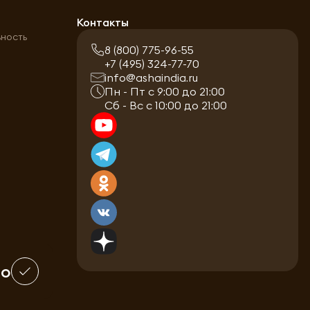
а
Контакты
ьность
8 (800) 775-96-55
+7 (495) 324-77-70
info@ashaindia.ru
Пн - Пт с 9:00 до 21:00
Сб - Вс с 10:00 до 21:00
шо