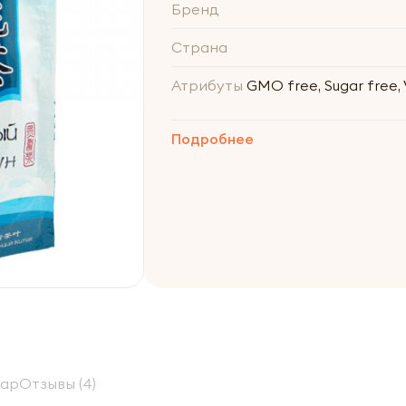
Бренд
Страна
Атрибуты
GMO free, Sugar free, 
Подробнее
вар
Отзывы (4)