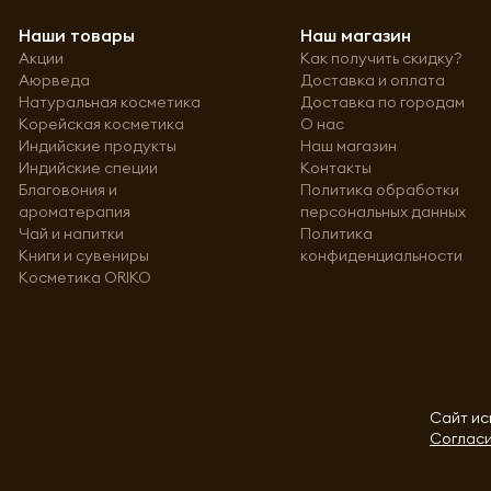
Наши товары
Наш магазин
Акции
Как получить скидку?
Аюрведа
Доставка и оплата
Натуральная косметика
Доставка по городам
Корейская косметика
О нас
Индийские продукты
Наш магазин
Индийские специи
Контакты
Благовония и
Политика обработки
ароматерапия
персональных данных
Чай и напитки
Политика
Книги и сувениры
конфиденциальности
Косметика ORIKO
Сайт ис
Согласи