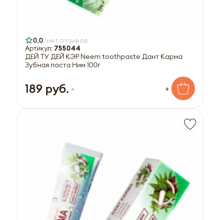
0,0
нет отзывов
Артикул:
755044
ДЕЙ ТУ ДЕЙ КЭР Neem toothpaste Дант Карма
Зубная паста Ним 100г
189 руб.
-
+