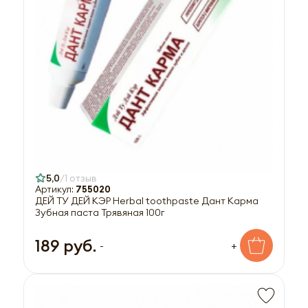
5,0
1 отзыв
Артикул:
755020
ДЕЙ ТУ ДЕЙ КЭР Herbal toothpaste Дант Карма
Зубная паста Трявяная 100г
189 руб.
-
+