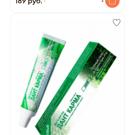
189 руб.
-
+