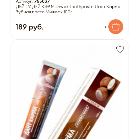
Артикул:
755037
ДЕЙ ТУ ДЕЙ КЭР Mishwak toothpaste Дант Карма
Зубная паста Мишвак 100г
189 руб.
-
+