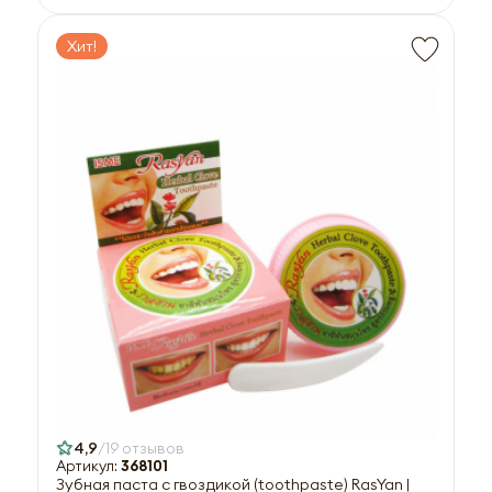
Хит!
4,9
19 отзывов
Артикул:
368101
Зубная паста с гвоздикой (toothpaste) RasYan |