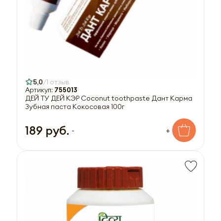
5,0
1 отзыв
Артикул:
755013
ДЕЙ ТУ ДЕЙ КЭР Coconut toothpaste Дант Карма
Зубная паста Кокосовая 100г
189 руб.
-
+