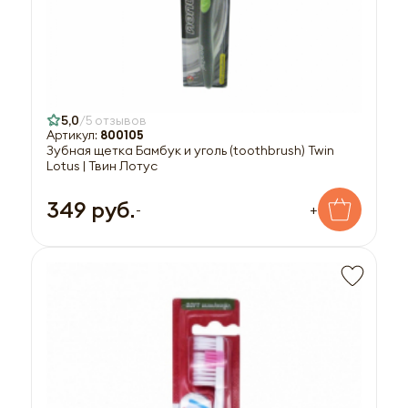
5,0
5 отзывов
Артикул:
800105
Зубная щетка Бамбук и уголь (toothbrush) Twin
Lotus | Твин Лотус
349 руб.
-
+