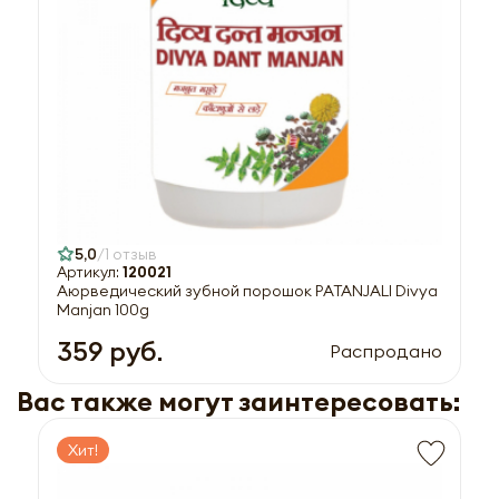
5,0
1 отзыв
Артикул:
120021
Аюрведический зубной порошок PATANJALI Divya
Manjan 100g
359 руб.
Распродано
Вас также могут заинтересовать:
Хит!