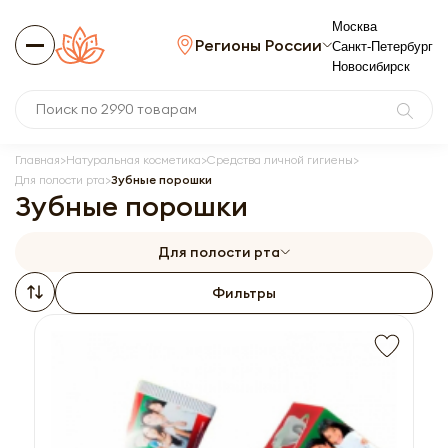
Москва
Регионы России
Санкт-Петербург
Новосибирск
Главная
Натуральная косметика
Средства личной гигиены
Для полости рта
Зубные порошки
Зубные порошки
Для полости рта
Фильтры