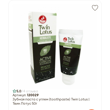
5,0
4 отзыва
Артикул:
120029
Зубная паста с углем (toothpaste) Twin Lotus |
Твин Лотус 50г