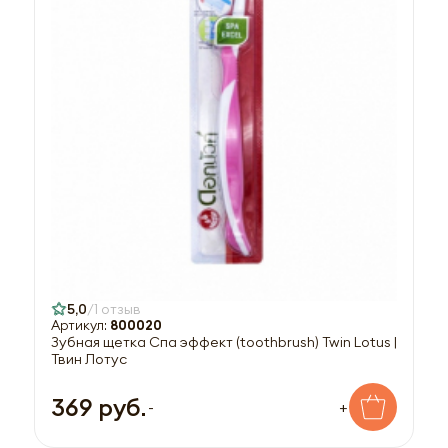
5,0
1 отзыв
Артикул:
800020
Зубная щетка Спа эффект (toothbrush) Twin Lotus |
Твин Лотус
369 руб.
-
+