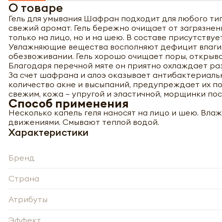
О товаре
Гель для умывания Шафран подходит для любого тип
свежий аромат. Гель бережно очищает от загрязнени
только на лицо, но и на шею. В составе присутствуе
Увлажняющие вещества восполняют дефицит влаги,
обезвоживании. Гель хорошо очищает поры, открыв
Благодаря перечной мяте он приятно охлаждает ра
За счет шафрана и алоэ оказывает антибактериаль
количество акне и высыпаний, предупреждает их п
свежим, кожа – упругой и эластичной, морщинки по
Способ применения
Несколько капель геля наносят на лицо и шею. Вл
движениями. Смывают теплой водой.
Характеристики
Бренд
Страна
Атрибуты
Эффект