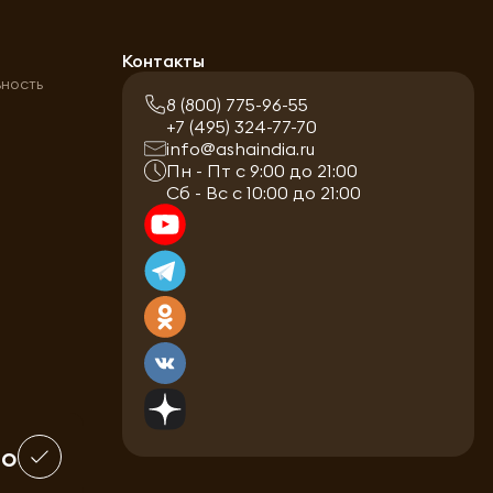
а
Контакты
ьность
8 (800) 775-96-55
+7 (495) 324-77-70
info@ashaindia.ru
Пн - Пт с 9:00 до 21:00
Сб - Вс с 10:00 до 21:00
шо