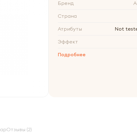
Бренд
A
Страна
Атрибуты
Not test
Эффект
Подробнее
вар
Отзывы (2)