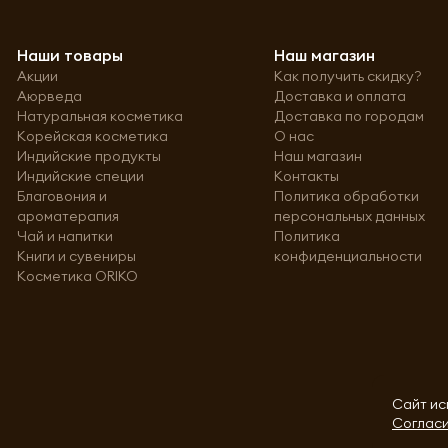
Наши товары
Наш магазин
Акции
Как получить скидку?
Аюрведа
Доставка и оплата
Натуральная косметика
Доставка по городам
Корейская косметика
О нас
Индийские продукты
Наш магазин
Индийские специи
Контакты
Благовония и
Политика обработки
ароматерапия
персональных данных
Чай и напитки
Политика
Книги и сувениры
конфиденциальности
Косметика ORIKO
Сайт ис
Согласи