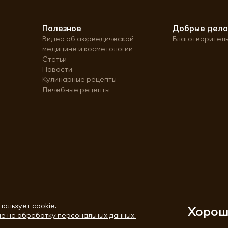
Полезное
Добрые дел
Видео об аюрведической
Благотворител
медицине и косметологии
Статьи
Новости
Кулинарные рецепты
Лечебные рецепты
пользует cookie.
Хоро
е на обработку персональных данных.