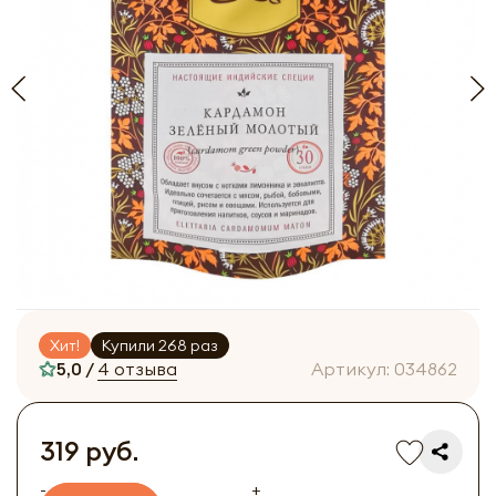
Хит!
Купили 268 раз
5,0 /
4 отзыва
Артикул:
034862
319 руб.
-
+