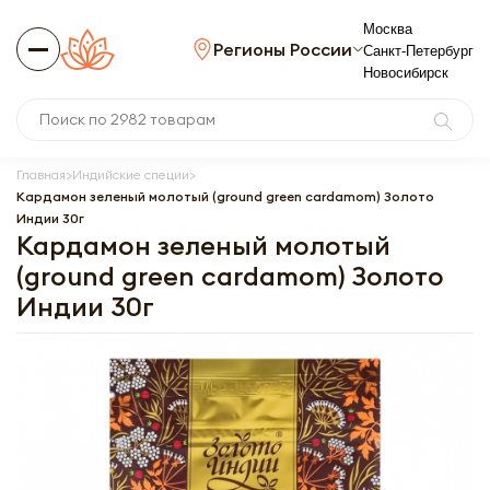
Москва
Регионы России
Санкт-Петербург
Новосибирск
Главная
Индийские специи
Кардамон зеленый молотый (ground green cardamom) Золото
Индии 30г
Кардамон зеленый молотый
(ground green cardamom) Золото
Индии 30г