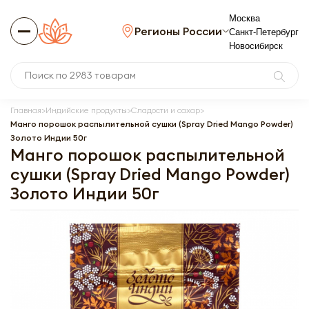
Москва
Регионы России
Санкт-Петербург
Новосибирск
Главная
Индийские продукты
Сладости и сахар
Манго порошок распылительной сушки (Spray Dried Mango Powder)
Золото Индии 50г
Манго порошок распылительной
сушки (Spray Dried Mango Powder)
Золото Индии 50г