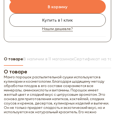
В корзину
Купить в 1 клик
Нашли дешевле?
О товаре
В наличии в 11 магазинах
Сертификат на то
О товаре
Манго порошок распылительной сушки используется в
кулинарии и косметологии. Благодаря щадящему методу
обработки плодов в его составе сохраняются все
минералы, аминокислоты и витамины. Порошок имеет
желтый цвет и сладкий вкус с цитрусовым ароматом. Это
основа для приготовления напитков, коктейлей, сладких
соусов и кремов, десертов, кулинарных изделий и выпечки.
Он не только придает сладость и экзотический вкус, но и
используется как натуральный краситель. Его можно