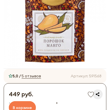
5,0 /
5 отзывов
Артикул:
591568
449 руб.
-
+
В корзине