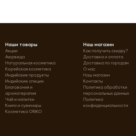
Наши товары
Наш магазин
Акции
Как получить скидку?
Аюрведа
Доставка и оплата
Натуральная косметика
Доставка по городам
Корейская косметика
О нас
Индийские продукты
Наш магазин
Индийские специи
Контакты
Благовония и
Политика обработки
ароматерапия
персональных данных
Чай и напитки
Политика
Книги и сувениры
конфиденциальности
Косметика ORIKO