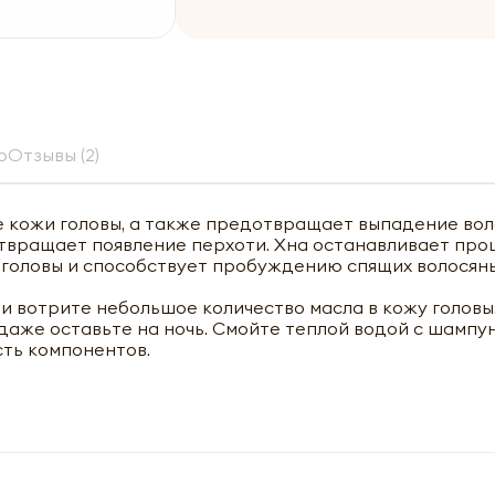
р
Отзывы (2)
е кожи головы, а также предотвращает выпадение вол
твращает появление перхоти. Хна останавливает про
головы и способствует пробуждению спящих волосяны
 и вотрите небольшое количество масла в кожу головы
даже оставьте на ночь. Смойте теплой водой с шампу
ть компонентов.