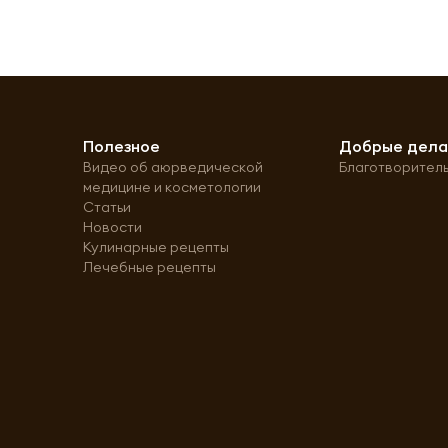
Полезное
Добрые дел
Видео об аюрведической
Благотворител
медицине и косметологии
Статьи
Новости
Кулинарные рецепты
Лечебные рецепты