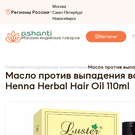
Москва
Регионы России
Санкт-Петербург
Новосибирск
Каталог
Магазин индийских товаров
Главная
Натуральная косметика
Масло против выпад
Масло против выпадения во
Henna Herbal Hair Oil 110ml