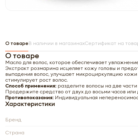
О товаре
В наличии в магазинах
Сертификат на това
О товаре
Масло для волос, которое обеспечивает увлажнени
Экстракт розмарина исцеляет кожу головы и предо
выпадения волос, улучшает микроциркуляцию кожи 
стимулирует рост волос.
Способ применения:
разделите волосы на две части
Продержите средство от двух до восьми часов или 
Противопоказания:
Индивидуальная непереносимос
Характеристики
Бренд
Страна