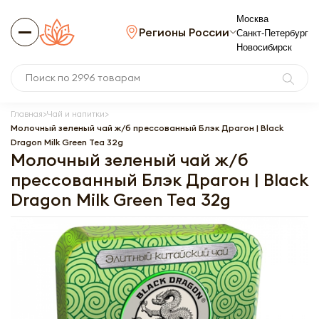
Москва
Регионы России
Санкт-Петербург
Новосибирск
Главная
Чай и напитки
Молочный зеленый чай ж/б прессованный Блэк Драгон | Black
Dragon Milk Green Tea 32g
Молочный зеленый чай ж/б
прессованный Блэк Драгон | Black
Dragon Milk Green Tea 32g