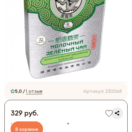
5,0 /
1 отзыв
Артикул:
230068
329 руб.
-
+
В корзине