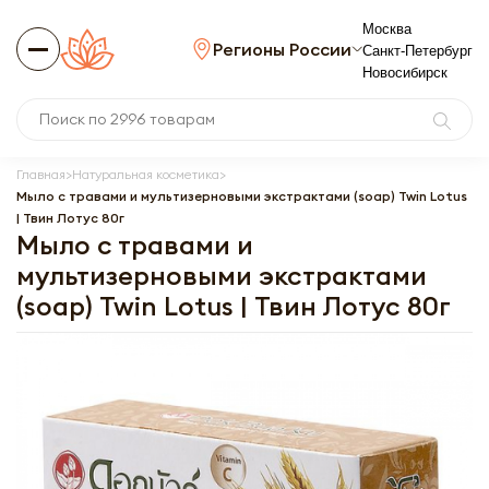
Москва
Регионы России
Санкт-Петербург
Новосибирск
Главная
Натуральная косметика
Мыло с травами и мультизерновыми экстрактами (soap) Twin Lotus
| Твин Лотус 80г
Мыло с травами и
мультизерновыми экстрактами
(soap) Twin Lotus | Твин Лотус 80г