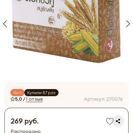
Хит!
Купили 87 раз
5,0 /
1 отзыв
Артикул:
270076
269 руб.
Распродано