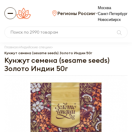
Москва
Регионы России
Санкт-Петербург
Новосибирск
Главная
Индийские специи
Кунжут семена (sesame seeds) Золото Индии 50г
Кунжут семена (sesame seeds)
Золото Индии 50г