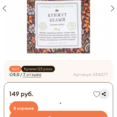
Хит!
Купили 123 раза
5,0 /
3 отзыва
Артикул:
034077
149 руб.
-
+
В корзине