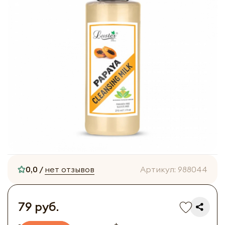
0,0 /
нет отзывов
Артикул:
988044
79 руб.
-
+