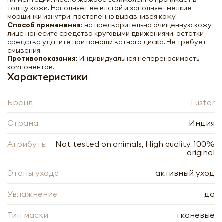
толщу кожи. Наполняет ее влагой и заполняет мелкие
морщинки изнутри, постепенно выравнивая кожу.
Способ применения:
на предварительно очищенную кожу
лица нанесите средство круговыми движениями, остатки
средства удалите при помощи ватного диска. Не требует
смывания.
Противопоказания:
Индивидуальная непереносимость
компонентов.
Характеристики
Бренд
Luster
Страна
Индия
Атрибуты
Not tested on animals, High quality, 100%
original
Этапы ухода
активный уход
Увлажнение
да
Тип маски
тканевые