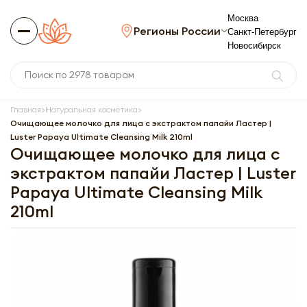
Москва
Регионы России
Санкт-Петербург
Новосибирск
Главная
Натуральная косметика
Очищающее молочко для лица с экстрактом папайи Ластер |
Luster Papaya Ultimate Cleansing Milk 210ml
Очищающее молочко для лица с
экстрактом папайи Ластер | Luster
Papaya Ultimate Cleansing Milk
210ml