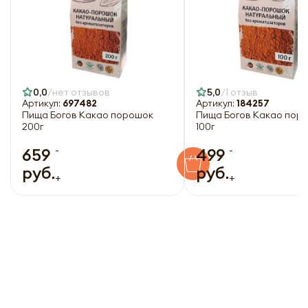
Оформить
Отправить
0,0
нет отзывов
5,0
1 отзыв
Артикул:
697482
Артикул:
184257
Пища Богов Какао порошок
Пища Богов Какао пор
200г
100г
-
-
659
499
руб.
руб.
+
+