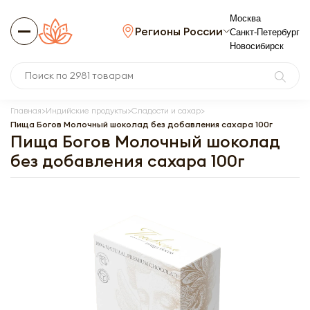
Москва
Регионы России
Санкт-Петербург
Новосибирск
Главная
Индийские продукты
Сладости и сахар
Пища Богов Молочный шоколад без добавления сахара 100г
Пища Богов Молочный шоколад
без добавления сахара 100г