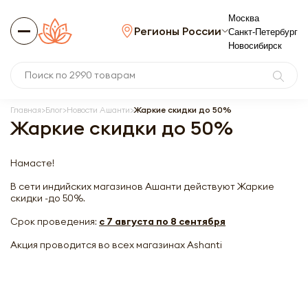
Москва
Регионы России
Санкт-Петербург
Новосибирск
Главная
Блог
Новости Ашанти
Жаркие скидки до 50%
Жаркие скидки до 50%
Намасте!
В сети индийских магазинов Ашанти действуют Жаркие
скидки -до 50%.
Срок проведения:
с 7 августа по 8 сентября
Акция проводится во всех магазинах Ashanti