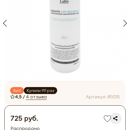
Хит!
Купили 99 раз
4,5 /
4 отзыва
Артикул:
811015
725 руб.
Распродано