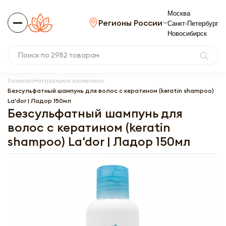
Москва
Регионы России
Санкт-Петербург
Новосибирск
Главная
Натуральная косметика
Безсульфатный шампунь для волос с кератином (keratin shampoo)
La'dor | Ладор 150мл
Безсульфатный шампунь для
волос с кератином (keratin
shampoo) La'dor | Ладор 150мл