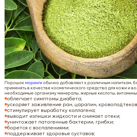
Порошок
моринги
обычно добавляют к различным напиткам, б
применять в качестве косметического средства для кожи и в
необходимые организму минералы, жирные кислоты, витамины.
облегчает симптомы диабета;
ускоряет заживление ран, царапин, кровоподтеков
стимулирует выработку коллагена;
выводит излишки жидкости и снимает отеки;
уничтожает патогенные бактерии, грибки;
борется с воспалениями;
поддерживает здоровье суставов;