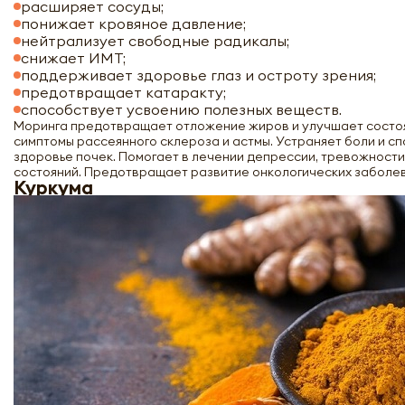
расширяет сосуды;
понижает кровяное давление;
нейтрализует свободные радикалы;
снижает ИМТ;
поддерживает здоровье глаз и остроту зрения;
предотвращает катаракту;
способствует усвоению полезных веществ.
Моринга предотвращает отложение жиров и улучшает состоя
симптомы рассеянного склероза и астмы. Устраняет боли и с
здоровье почек. Помогает в лечении депрессии, тревожности
состояний. Предотвращает развитие онкологических заболе
Куркума