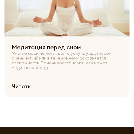
Медитация перед сном
Многие люди не могут долго уснуть, у других сон
очень чуткий или в течение ночи сохраняется
тревожность. Помочь восстановить его может
медитация перед...
Читать