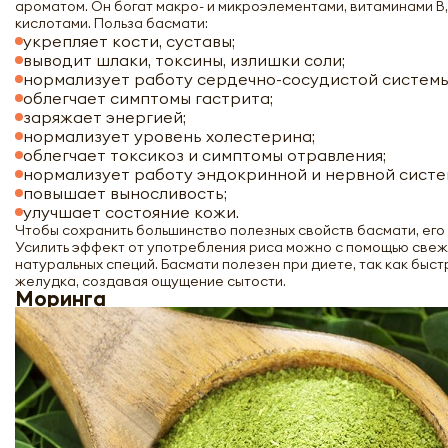
ароматом. Он богат макро- и микроэлементами, витаминами В
кислотами. Польза басмати:
укрепляет кости, суставы;
выводит шлаки, токсины, излишки соли;
нормализует работу сердечно-сосудистой системы
облегчает симптомы гастрита;
заряжает энергией;
нормализует уровень холестерина;
облегчает токсикоз и симптомы отравления;
нормализует работу эндокринной и нервной систе
повышает выносливость;
улучшает состояние кожи.
Чтобы сохранить большинство полезных свойств басмати, его 
Усилить эффект от употребления риса можно с помощью свеж
натуральных специй. Басмати полезен при диете, так как быс
желудка, создавая ощущение сытости.
Моринга