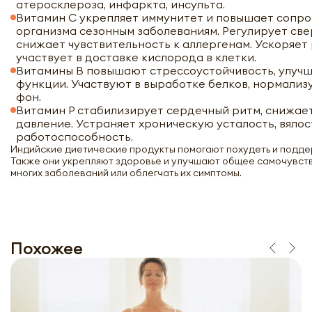
атеросклероза, инфаркта, инсульта.
Витамин С укрепляет иммунитет и повышает сопр
организма сезонным заболеваниям. Регулирует све
снижает чувствительность к аллергенам. Ускоряет
участвует в доставке кислорода в клетки.
Витамины В повышают стрессоустойчивость, улуч
функции. Участвуют в выработке белков, нормали
фон.
Витамин Р стабилизирует сердечный ритм, снижае
давление. Устраняет хроническую усталость, вялос
работоспособность.
Индийские диетические продукты помогают похудеть и подде
Также они укрепляют здоровье и улучшают общее самочувств
многих заболеваний или облегчать их симптомы.
Похожее