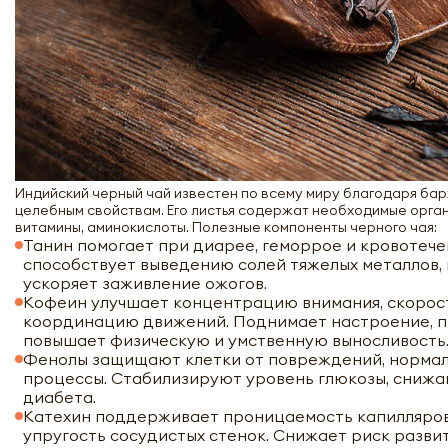
Индийский черный чай известен по всему миру благодаря бар
целебным свойствам. Его листья содержат необходимые орга
витамины, аминокислоты. Полезные компоненты черного чая:
Танин помогает при диарее, геморрое и кровотече
способствует выведению солей тяжелых металлов,
ускоряет заживление ожогов.
Кофеин улучшает концентрацию внимания, скорос
координацию движений. Поднимает настроение, п
повышает физическую и умственную выносливость
Фенолы защищают клетки от повреждений, норма
процессы. Стабилизируют уровень глюкозы, снижа
диабета.
Катехин поддерживает проницаемость капилляров
упругость сосудистых стенок. Снижает риск разви