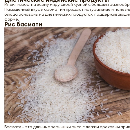
Индия известна всему миру своей кухней с большим разнооб
Насыщенный вкус и аромат им придают натуральные и полезн
блюда основаны на диетических продуктах, поддерживающих
форме.
Рис басмати
Басмати – это длинные зернышки риса с легким ореховым при