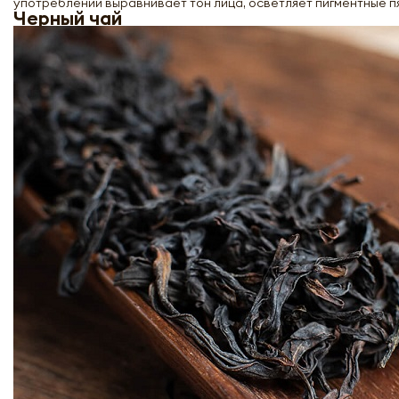
употреблении выравнивает тон лица, осветляет пигментные п
Черный чай