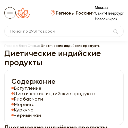
Москва
Регионы России
Санкт-Петербург
Новосибирск
Главная
Блог
Статьи
Диетические индийские продукты
Диетические индийские
продукты
Содержание
Вступление
Диетические индийские продукты
Рис басмати
Моринга
Куркума
Черный чай
Диетические индийские продукты