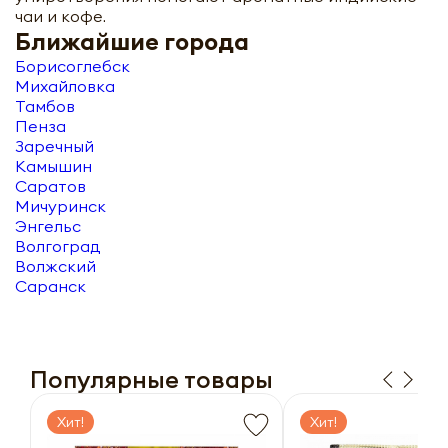
чаи и кофе.
Ближайшие города
Борисоглебск
Михайловка
Тамбов
Пенза
Заречный
Камышин
Саратов
Мичуринск
Энгельс
Волгоград
Волжский
Саранск
Популярные товары
Хит!
Хит!