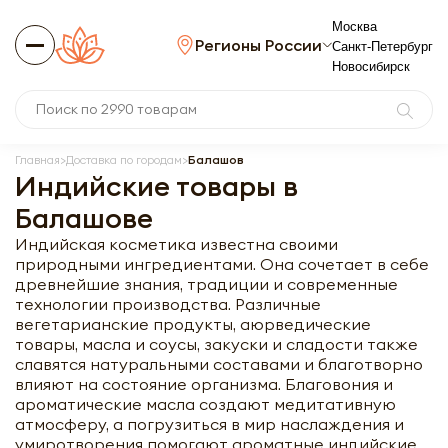
Москва
Регионы России
Санкт-Петербург
Новосибирск
Главная
Доставка по городам
Балашов
Индийские товары в
Балашове
Индийская косметика известна своими
природными ингредиентами. Она сочетает в себе
древнейшие знания, традиции и современные
технологии производства. Различные
вегетарианские продукты, аюрведические
товары, масла и соусы, закуски и сладости также
славятся натуральными составами и благотворно
влияют на состояние организма. Благовония и
ароматические масла создают медитативную
атмосферу, а погрузиться в мир наслаждения и
умиротворения помогают ароматные индийские