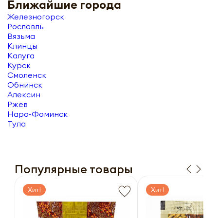
Ближайшие города
Железногорск
Рославль
Вязьма
Клинцы
Калуга
Курск
Смоленск
Обнинск
Алексин
Ржев
Наро-Фоминск
Тула
Популярные товары
Хит!
Хит!