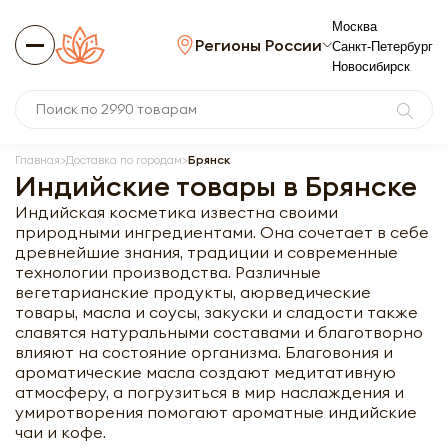
Москва
Регионы России
Санкт-Петербург
Новосибирск
Главная
Доставка по городам
Брянск
Индийские товары в Брянске
Индийская косметика известна своими
природными ингредиентами. Она сочетает в себе
древнейшие знания, традиции и современные
технологии производства. Различные
вегетарианские продукты, аюрведические
товары, масла и соусы, закуски и сладости также
славятся натуральными составами и благотворно
влияют на состояние организма. Благовония и
ароматические масла создают медитативную
атмосферу, а погрузиться в мир наслаждения и
умиротворения помогают ароматные индийские
чаи и кофе.