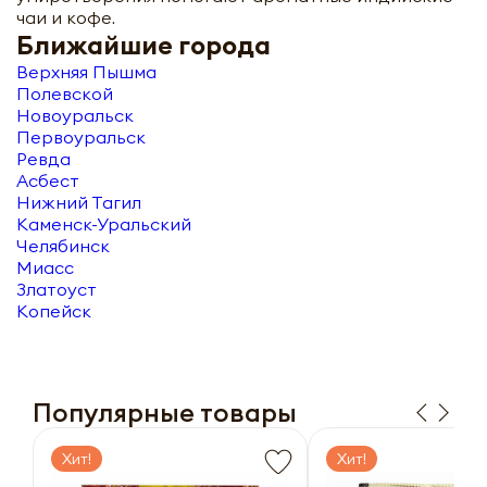
чаи и кофе.
Ближайшие города
Верхняя Пышма
Полевской
Новоуральск
Первоуральск
Ревда
Асбест
Нижний Тагил
Каменск-Уральский
Челябинск
Миасс
Златоуст
Копейск
Популярные товары
Хит!
Хит!