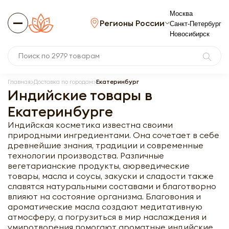
Москва
Регионы России
Санкт-Петербург
Новосибирск
Главная
Доставка по городам
Екатеринбург
Индийские товары в
Екатеринбурге
Индийская косметика известна своими
природными ингредиентами. Она сочетает в себе
древнейшие знания, традиции и современные
технологии производства. Различные
вегетарианские продукты, аюрведические
товары, масла и соусы, закуски и сладости также
славятся натуральными составами и благотворно
влияют на состояние организма. Благовония и
ароматические масла создают медитативную
атмосферу, а погрузиться в мир наслаждения и
умиротворения помогают ароматные индийские