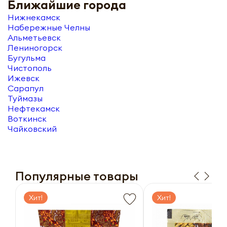
Ближайшие города
Нижнекамск
Набережные Челны
Альметьевск
Лениногорск
Бугульма
Чистополь
Ижевск
Сарапул
Туймазы
Нефтекамск
Воткинск
Чайковский
Популярные товары
Хит!
Хит!