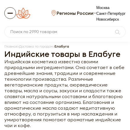
Москва
Регионы России
Санкт-Петербург
Новосибирск
Главная
Доставка по городам
Елабуга
Индийские товары в Елабуге
Индийская косметика известна своими
природными ингредиентами. Она сочетает в себе
древнейшие знания, традиции и современные
технологии производства. Различные
вегетарианские продукты, аюрведические
товары, масла и соусы, закуски и сладости также
славятся натуральными составами и благотворно
влияют на состояние организма. Благовония и
ароматические масла создают медитативную
атмосферу, а погрузиться в мир наслаждения и
умиротворения помогают ароматные индийские
чаи и кофе.