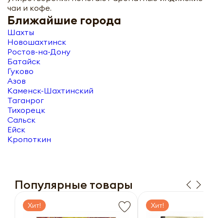
чаи и кофе.
Ближайшие города
Шахты
Новошахтинск
Ростов-на-Дону
Батайск
Гуково
Азов
Каменск-Шахтинский
Таганрог
Тихорецк
Сальск
Ейск
Кропоткин
Популярные товары
Хит!
Хит!