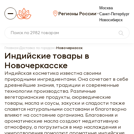
Москва
Регионы России
Санкт-Петербург
Новосибирск
Главная
Доставка по городам
Новочеркасск
Индийские товары в
Новочеркасске
Индийская косметика известна своими
природными ингредиентами. Она сочетает в себе
древнейшие знания, традиции и современные
технологии производства. Различные
вегетарианские продукты, аюрведические
товары, масла и соусы, закуски и сладости также
славятся натуральными составами и благотворно
влияют на состояние организма. Благовония и
ароматические масла создают медитативную
атмосферу, а погрузиться в мир наслаждения и
умиротворения помогают ароматные индийские