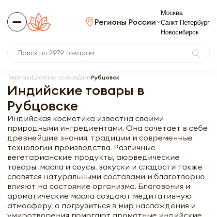
Москва
Регионы России
Санкт-Петербург
Новосибирск
Главная
Доставка по городам
Рубцовск
Индийские товары в
Рубцовске
Индийская косметика известна своими
природными ингредиентами. Она сочетает в себе
древнейшие знания, традиции и современные
технологии производства. Различные
вегетарианские продукты, аюрведические
товары, масла и соусы, закуски и сладости также
славятся натуральными составами и благотворно
влияют на состояние организма. Благовония и
ароматические масла создают медитативную
атмосферу, а погрузиться в мир наслаждения и
умиротворения помогают ароматные индийские