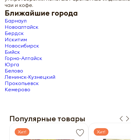
чаи и кофе.
Ближайшие города
Барнаул
Новоалтайск
Бердск
Искитим
Новосибирск
Бийск
Горно-Алтайск
Юрга
Белово
Ленинск-Кузнецкий
Прокопьевск
Кемерово
Популярные товары
Хит!
Хит!