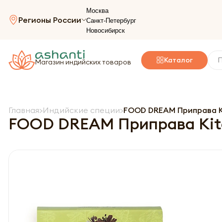
Москва
Регионы России
Санкт-Петербург
Новосибирск
Каталог
Магазин индийских товаров
Главная
Индийские специи
FOOD DREAM Приправа Ki
FOOD DREAM Приправа Kitc