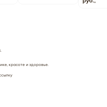
руб.
+
.
ике, красоте и здоровье.
ассылку