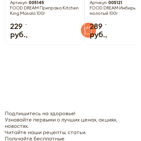
Артикул:
005145
Артикул:
005121
FOOD DREAM Приправа Kitchen
FOOD DREAM Имбирь с
King Masala 100г
молотый 100г
-
-
229
289
руб.
руб.
+
+
Подпишитесь на здоровье!
Узнавайте первыми о лучших ценах, акциях,
новостях.
Читайте наши рецепты, статьи.
Получайте бесплатные