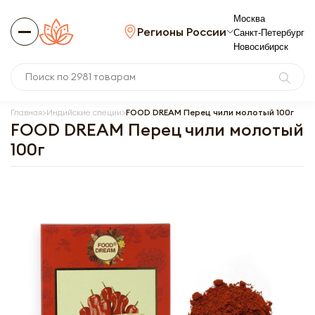
Москва
Регионы России
Санкт-Петербург
Новосибирск
Главная
Индийские специи
FOOD DREAM Перец чили молотый 100г
FOOD DREAM Перец чили молотый
100г