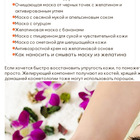
Очищающая маска от черных точек с желатином и
активированным углем
Маска с овсяной мукой и апельсиновым соком
Маска с огурцом
Желатиновая маска с бананами
Маска с глицерином для сухой и чувствительной кожи
Маска со сметаной для шелушащейся кожи
Антивозрастной крем на желатиновой основе
Как наносить и смывать маску из желатина
Если хочется быстро восстановить упругость кожи, то поможе
просто. Желирующий компонент получают из костей, хрящей ж
домашней косметологии тоже могут использовать порошок.