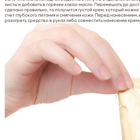
листы и добавить в горячее какао-масло. Перемешать до дост
сделано правильно, то получится густой крем, который можн
счет глубокого питания и смягчения кожи. Перед нанесением,
разогреть средство в руках либо совместить нанесение кре