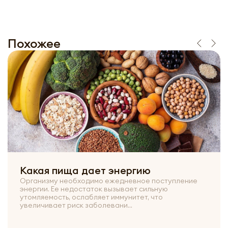
Похожее
Какая пища дает энергию
Организму необходимо ежедневное поступление
энергии. Ее недостаток вызывает сильную
утомляемость, ослабляет иммунитет, что
увеличивает риск заболевани...