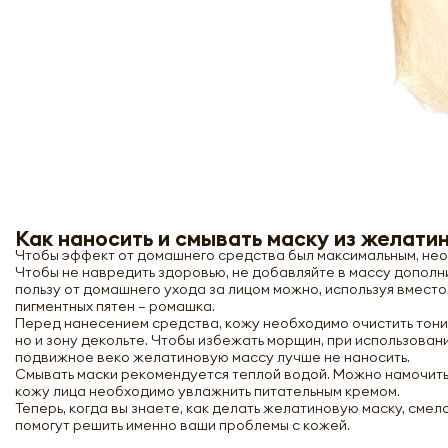
Как наносить и смывать маску из желати
Чтобы эффект от домашнего средства был максимальным, не
Чтобы не навредить здоровью, не добавляйте в массу допол
пользу от домашнего ухода за лицом можно, используя вместо
пигментных пятен — ромашка.
Перед нанесением средства, кожу необходимо очистить тоник
но и зону декольте. Чтобы избежать морщин, при использован
подвижное веко желатиновую массу лучше не наносить.
Смывать маски рекомендуется теплой водой. Можно намочить 
кожу лица необходимо увлажнить питательным кремом.
Теперь, когда вы знаете, как делать желатиновую маску, см
помогут решить именно ваши проблемы с кожей.