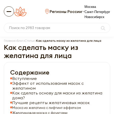
Москва
Регионы России
Санкт-Петербург
Новосибирск
Главная
Блог
Статьи
Как сделать маску из желатина для лица
Как сделать маску из
желатина для лица
Содержание
Вступление
Эффект от использования масок с
желатином
Как сделать основу для маски из желатина
дома?
Лучшие рецепты желатиновых масок
Маска из желатина с лифтинг-эффетком
Желатиновая маска с фруктами