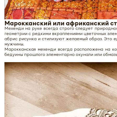
Марокканский или африканский с
Мехенди на руке всегда строго следует природно
геометрии с редкими вкраплениями цветочных эле
абрис рисунка и стилизуют желаемый образ. Это е
мужчины.
Марокканская мехенди всегда расположена на кон
бедуины прошлого элементарно окунали или обмазы