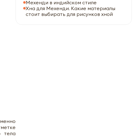
Мехенди в индийском стиле
Хна для Мехенди. Какие материалы
стоит выбирать для рисунков хной
именно
тметке
о тела