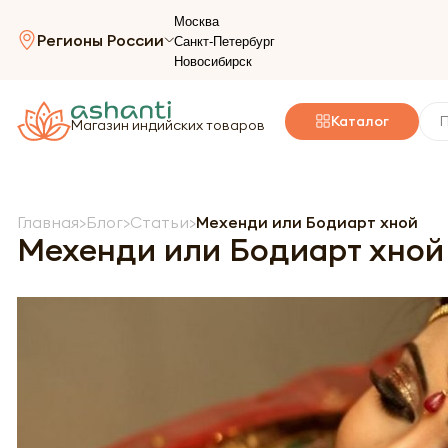
Москва
Регионы России
Санкт-Петербург
Новосибирск
Каталог
Магазин индийских товаров
Главная
Блог
Статьи
Мехенди или Бодиарт хной
Мехенди или Бодиарт хной