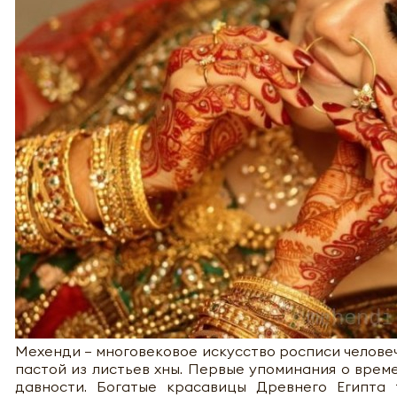
Мехенди — многовековое искусство росписи челове
пастой из листьев хны. Первые упоминания о врем
давности. Богатые красавицы Древнего Египта