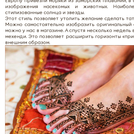
Европу привезли моряки из заморских плаваний, в
изображения насекомых и животных. Наиболе
стилизованные солнца и звезды.
Этот стиль позволяет утолить желание сделать тату
Можно самостоятельно изобразить оригинальный 
можно у нас в магазине. А спустя несколько недель
мехенди. Это позволяет расширить горизонты «пр
внешним образом.