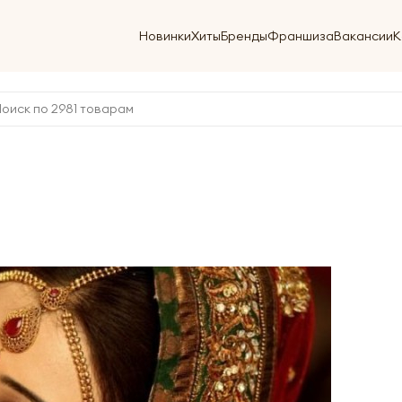
Новинки
Хиты
Бренды
Франшиза
Вакансии
К