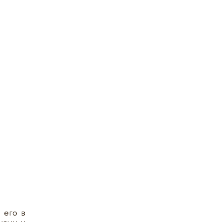
 его в