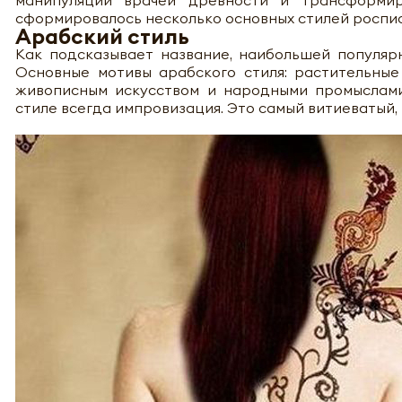
манипуляций врачей древности и трансформир
сформировалось несколько основных стилей росписи
Арабский стиль
Как подсказывает название, наибольшей популяр
Основные мотивы арабского стиля: растительные
живописным искусством и народными промыслами
стиле всегда импровизация. Это самый витиеватый,