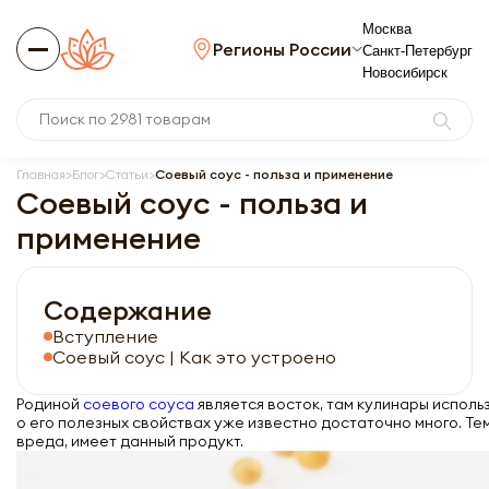
Москва
Регионы России
Санкт-Петербург
Новосибирск
Главная
Блог
Статьи
Соевый соус - польза и применение
Соевый соус - польза и
применение
Содержание
Вступление
Соевый соус | Как это устроено
Родиной
соевого соуса
является восток, там кулинары использ
о его полезных свойствах уже известно достаточно много. Тем
вреда, имеет данный продукт.