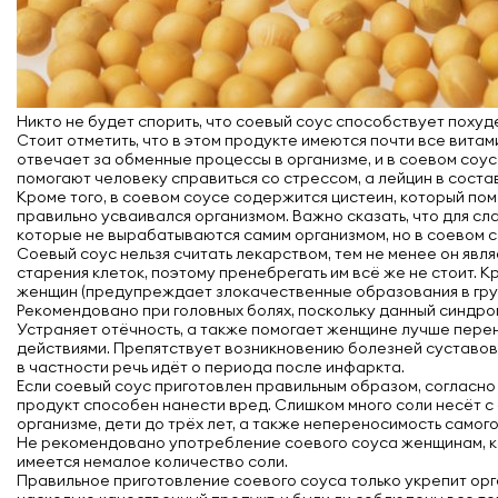
Никто не будет спорить, что соевый соус способствует поху
Стоит отметить, что в этом продукте имеются почти все вита
отвечает за обменные процессы в организме, и в соевом соус
помогают человеку справиться со стрессом, а лейцин в соста
Кроме того, в соевом соусе содержится цистеин, который пом
правильно усваивался организмом. Важно сказать, что для 
которые не вырабатываются самим организмом, но в соевом со
Соевый соус нельзя считать лекарством, тем не менее он явл
старения клеток, поэтому пренебрегать им всё же не стоит. 
женщин (предупреждает злокачественные образования в гру
Рекомендовано при головных болях, поскольку данный синдро
Устраняет отёчность, а также помогает женщине лучше пер
действиями. Препятствует возникновению болезней суставов 
в частности речь идёт о периода после инфаркта.
Если соевый соус приготовлен правильным образом, согласно 
продукт способен нанести вред. Слишком много соли несёт с
организме, дети до трёх лет, а также непереносимость самого
Не рекомендовано употребление соевого соуса женщинам, ко
имеется немалое количество соли.
Правильное приготовление соевого соуса только укрепит орг