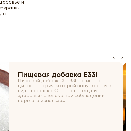
здоровье и
сохраняя
у с
Пищевая добавка Е331
Пищевой добавкой е 331 называют
цитрат натрия, который выпускается в
виде порошка. Он безопасен для
здоровья человека при соблюдении
норм его использо...