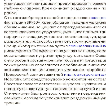
уменьшает пигментацию и предотвращает появлени
глубину складочек. Крем снимает раздражение и п
ранок.
От этого же бренда в линейке представлен
солнцез
фильтрами SPF30+. Крем обладает мощным увлажня
обезвоживание, защищает от преждевременного ста
восстанавливая ее упругость, уменьшает пигмента
морщины и складки, устраняет воспаление, зуд, кр
раздражителям, способствует быстрому заживлению 
Бренд «Biotique» также выпустил
солнцезащитный ло
дискомфорта. Он эффективно увлажняет кожу, помо
восстанавливает утраченную упругость кожи. Осве
а его особый состав укрепляет сосуды и предотвра
также успешно справляется с проблемами пигмента
заживлению трещин и ссадин, уменьшает выработк
Прекрасный солнцезащитный
мист с экстрактом ал
Naturals». Это средство удобно наносится, не оста
Восстанавливает естественный уровень увлажнени
надежную защиту от ультрафиолетовых лучей и пр
Стимулирует быстрое восстановление поврежденных
свежесть. Алоэ вера успокаивает раздраженные уч
трещин.