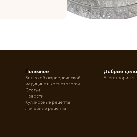
Полезное
Добрые дел
Видео об аюрведической
Благотворител
медицине и косметологии
Статьи
Новости
Кулинарные рецепты
Лечебные рецепты