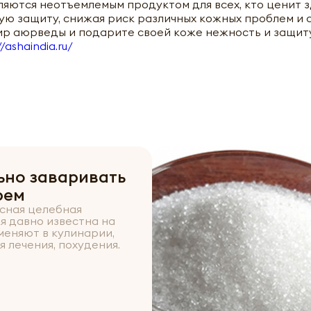
яются неотъемлемым продуктом для всех, кто ценит 
ую защиту, снижая риск различных кожных проблем и 
мир аюрведы и подарите своей коже нежность и защит
//ashaindia.ru/
ьно заваривать
рем
усная целебная
я давно известна на
меняют в кулинарии,
я лечения, похудения.