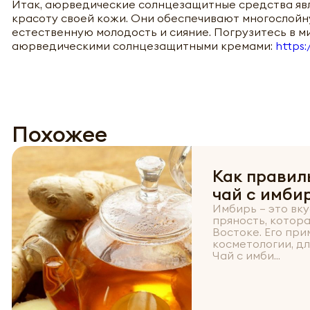
Итак, аюрведические солнцезащитные средства явл
красоту своей кожи. Они обеспечивают многослойн
естественную молодость и сияние. Погрузитесь в 
аюрведическими солнцезащитными кремами:
https:
Похожее
Как правил
чай с имби
Имбирь – это вк
пряность, котора
Востоке. Его при
косметологии, дл
Чай с имби...