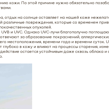
ию кожи. По этой причине нужно обязательно позабо
твами.
ра, отдых на солнце оставляет на нашей коже нежела
й различные повреждения, которые со временем прив
локачественных опухолей.
, UVB и UVC. Однако UVC-лучи благополучно поглоща
 отвечают за образование покраснений, аллергически
его местоположения, времени года и времени суток. U
т глубоко в кожу и влияют на процессы старения, изм
действие остается устойчивым даже сквозь облака и 
о.