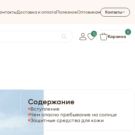
онтакты
Доставка и оплата
Полезное
Оптовикам
Контакты
0
0
Корзина
Содержание
Вступление
Чем опасно пребывание на солнце
Защитные средства для кожи