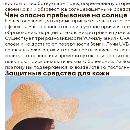
врагом, способствующим преждевременному старен
своей кожи и обзавестись солнцезащитными средс
Чем опасно пребывание на солнце
Не все осознают, что кроме привлекательного зага
эффекты. Ультрафиолетовое излучение причиняет е
образованию морщин, отёков, микротравм и даже з
Существует три разновидности УФ-излучения - UVA
слоем и не достигают поверхности Земли. Лучи UVB
солнечных ожогов, их интенсивность зависит от ваш
зависят от сезона или времени суток, они проникаю
повышают риск онкологических заболеваний. Их воз
поэтому мы подвергаемся их воздействию постоянн
Защитные средства для кожи