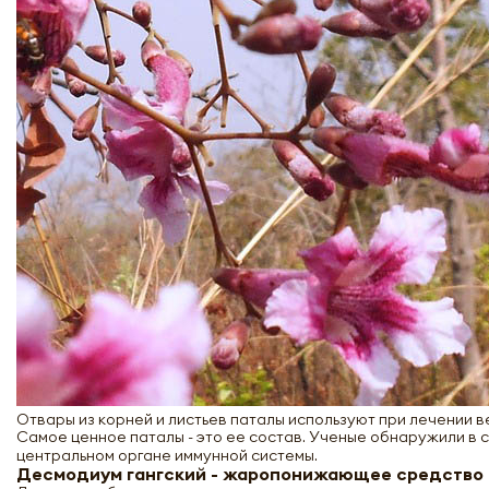
Отвары из корней и листьев паталы используют при лечении 
Самое ценное паталы - это ее состав. Ученые обнаружили в с
центральном органе иммунной системы.
Десмодиум гангский - жаропонижающее средство и