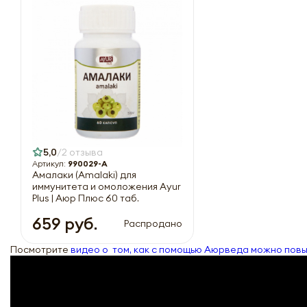
5,0
2 отзыва
Артикул:
990029-A
Амалаки (Amalaki) для
иммунитета и омоложения Ayur
Plus | Аюр Плюс 60 таб.
659 руб.
Распродано
Посмотрите
видео о том, как с помощью Аюрведа можно повы