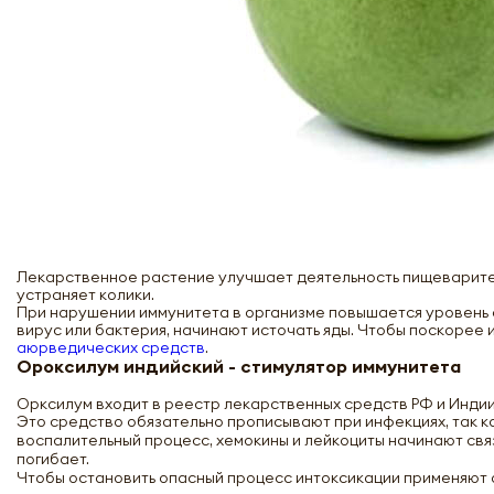
Лекарственное растение улучшает деятельность пищеваритель
устраняет колики.
При нарушении иммунитета в организме повышается уровень со
вирус или бактерия, начинают источать яды. Чтобы поскорее 
аюрведических средств
.
Ороксилум индийский - стимулятор иммунитета
Орксилум входит в реестр лекарственных средств РФ и Индии
Это средство обязательно прописывают при инфекциях, так 
воспалительный процесс, хемокины и лейкоциты начинают связ
погибает.
Чтобы остановить опасный процесс интоксикации применяют 