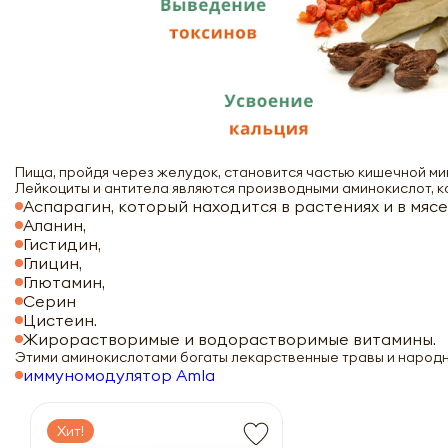
Пища, пройдя через желудок, становится частью кишечной мик
Лейкоциты и антитела являются производными аминокислот, 
Аспарагин, который находится в растениях и в мясе
Аланин,
Гистидин,
Глицин,
Глютамин,
Серин
Цистеин.
Жирорастворимые и водорастворимые витамины.
Этими аминокислотами богаты лекарственные травы и народ
иммуномодулятор Amla
Хит!