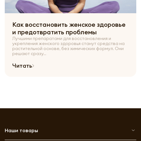
Как восстановить женское здоровье
и предотвратить проблемы
Лучшими препаратами для восстановления и
укрепления женского здоровья станут средства на
растительной основе, без химических формул. Они
решают сразу...
Читать
Наши товары