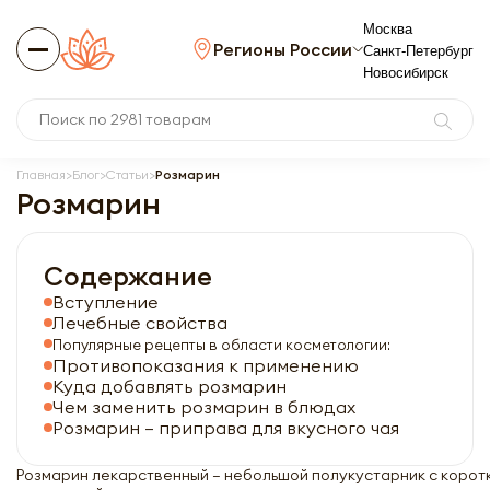
Москва
Регионы России
Санкт-Петербург
Новосибирск
Главная
Блог
Статьи
Розмарин
Розмарин
Содержание
Вступление
Лечебные свойства
Популярные рецепты в области косметологии:
Противопоказания к применению
Куда добавлять розмарин
Чем заменить розмарин в блюдах
Розмарин – приправа для вкусного чая
Розмарин лекарственный – небольшой полукустарник с коротк