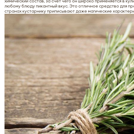
химический состав, за счет чего он широко применяется в ку
любому блюду пикантный вкус. Это отличное средство для пр
странах кустарнику приписывают даже магические характери