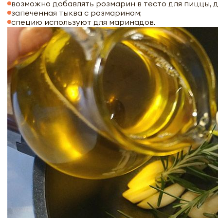
возможно добавлять розмарин в тесто для пиццы, д
запеченная тыква с розмарином;
специю используют для маринадов.