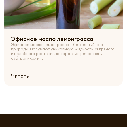
Эфирное масло лемонграсса
Эфирное масло лемонграсса – бесценный дар
природы. Получают уникальную жидкость из пряного
и целебного растения, которое встречается в
субтропиках и т...
Читать