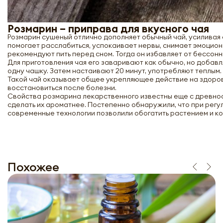
Розмарин – приправа для вкусного чая
Розмарин сушеный отлично дополняет обычный чай, усиливая 
помогает расслабиться, успокаивает нервы, снимает эмоцион
рекомендуют пить перед сном. Тогда он избавляет от бессонн
Для приготовления чая его заваривают как обычно, но добавля
одну чашку. Затем настаивают 20 минут, употребляют теплым
Такой чай оказывает общее укрепляющее действие на здоров
восстановиться после болезни.
Свойства розмарина лекарственного известны еще с древност
сделать их ароматнее. Постепенно обнаружили, что при рег
современные технологии позволили обогатить растением и ко
Похожее