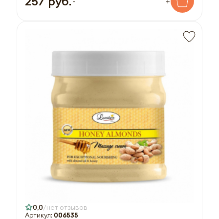
257 руб.
-
+
0,0
нет отзывов
Артикул:
006535