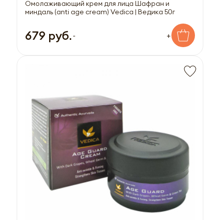
Омолаживающий крем для лица Шафран и
миндаль (anti age cream) Vedica | Ведика 50г
679 руб.
-
+