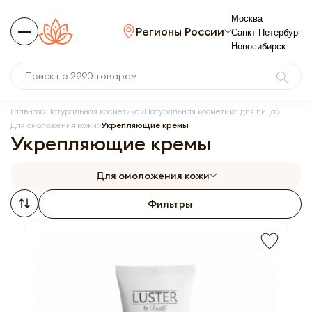
Москва
Регионы России
Санкт-Петербург
Новосибирск
Главная
Натуральная косметика
Натуральная косметика для лица
Для омоложения кожи
Укрепляющие кремы
Укрепляющие кремы
Для омоложения кожи
Фильтры