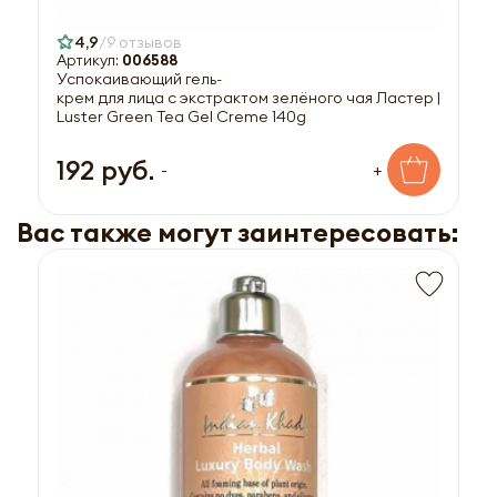
4,9
9 отзывов
Артикул:
006588
Успокаивающий гель-
крем для лица с экстрактом зелёного чая Ластер |
Luster Green Tea Gel Creme 140g
192 руб.
-
+
Вас также могут заинтересовать: