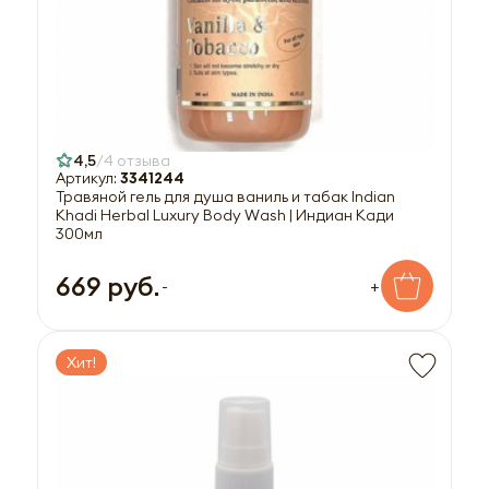
4,5
4 отзыва
Артикул:
3341244
Травяной гель для душа ваниль и табак Indian
Khadi Herbal Luxury Body Wash | Индиан Кади
300мл
669 руб.
-
+
Хит!