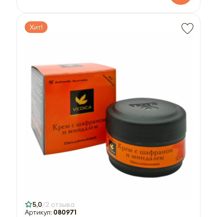
Хит!
5,0
2 отзыва
Артикул:
080971