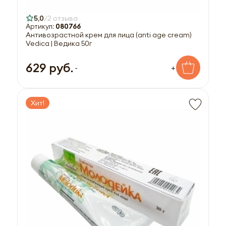
5,0
2 отзыва
Артикул:
080766
Антивозрастной крем для лица (anti age cream)
Vedica | Ведика 50г
629 руб.
-
+
Хит!