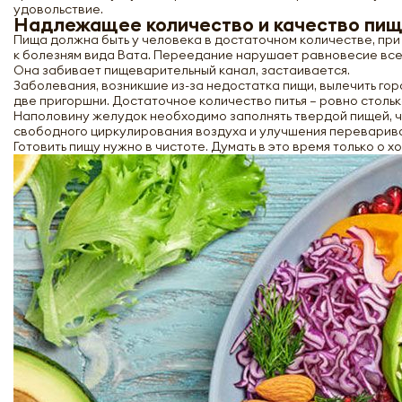
удовольствие.
Надлежащее количество и качество пи
Пища должна быть у человека в достаточном количестве, при 
к болезням вида Вата. Переедание нарушает равновесие всех
Она забивает пищеварительный канал, застаивается.
Заболевания, возникшие из-за недостатка пищи, вылечить го
две пригоршни. Достаточное количество питья – ровно стольк
Наполовину желудок необходимо заполнять твердой пищей, 
свободного циркулирования воздуха и улучшения перевариван
Готовить пищу нужно в чистоте. Думать в это время только о 