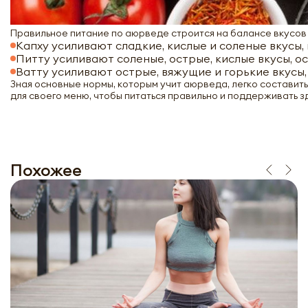
Правильное питание по аюрведе строится на балансе вкусов
Капху усиливают сладкие, кислые и соленые вкусы,
Питту усиливают соленые, острые, кислые вкусы, о
Ватту усиливают острые, вяжущие и горькие вкусы, 
Зная основные нормы, которым учит аюрведа, легко составить
для своего меню, чтобы питаться правильно и поддерживать з
Похожее