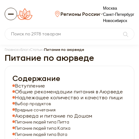
Москва
Регионы России
Санкт-Петербург
Новосибирск
Главная
Блог
Статьи
Питание по аюрведе
Питание по аюрведе
Содержание
Вступление
Общие рекомендации питания в Аюрведе
Надлежащее количество и качество пищи
Выбор продуктов
Вредные сочетания
Аюрведа и питание по Дошам
Питание людей типа Питта
Питание людей типа Капха
Питание людей типа Вата