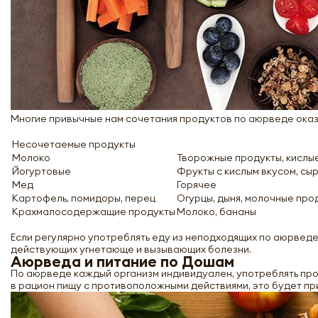
Многие привычные нам сочетания продуктов по аюрведе ока
Несочетаемые продукты
Молоко
Творожные продукты, кислые
Йогуртовые
Фрукты с кислым вкусом, сы
Мед
Горячее
Картофель, помидоры, перец
Огурцы, дыня, молочные про
Крахмалосодержащие продукты
Молоко, бананы
Если регулярно употреблять еду из неподходящих по аюрведе
действующих угнетающе и вызывающих болезни.
Аюрведа и питание по Дошам
По аюрведе каждый организм индивидуален, употреблять прод
в рацион пищу с противоположными действиями, это будет при