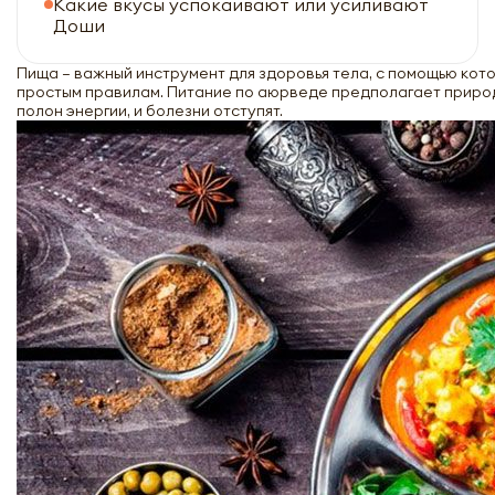
Какие вкусы успокаивают или усиливают
Доши
Пища – важный инструмент для здоровья тела, с помощью кот
простым правилам. Питание по аюрведе предполагает природ
полон энергии, и болезни отступят.