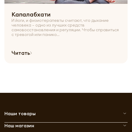
Капалабхати
И йоги, и физиотерапевты считают, что дыхание
человека — одно из лучших средств
самовосстановления и регуляции. Чтобы справиться
с тревогой или панико...
Читать
Наши товары
Наш магазин